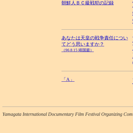
朝鮮人ＢＣ級戦犯の記録
あなたは天皇の戦争責任につい
てどう思いますか？
（96.8.15 靖国篇）
「A」
Yamagata International Documentary Film Festival Organizing Com