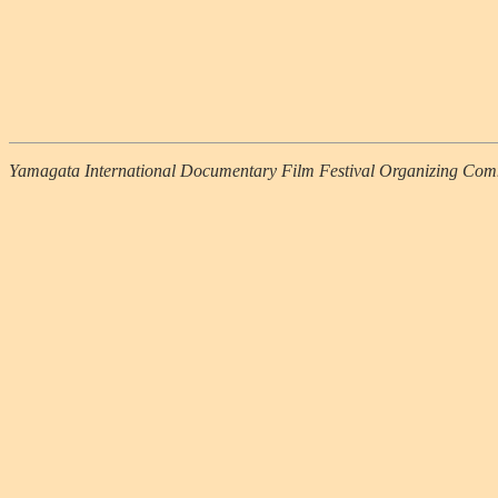
Yamagata International Documentary Film Festival Organizing Com