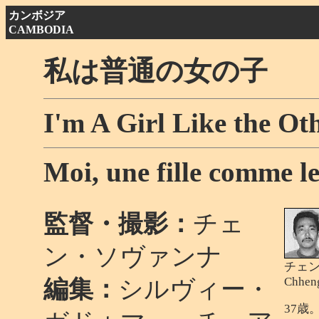
カンボジア
CAMBODIA
私は普通の女の子
I'm A Girl Like the Ot
Moi, une fille comme le
監督・撮影：
チェ
ン・ソヴァンナ
チェ
Chhen
編集：
シルヴィー・
37歳