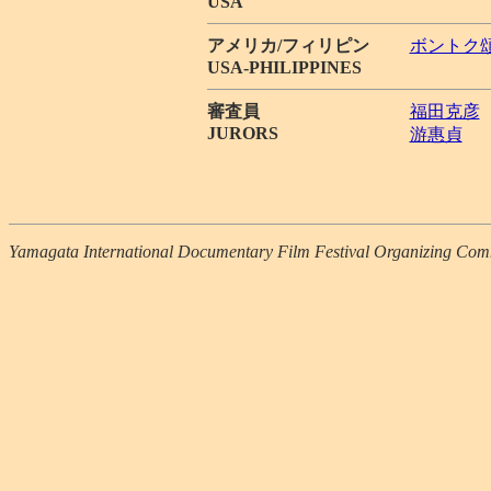
USA
アメリカ/フィリピン
ボントク
USA-PHILIPPINES
審査員
福田克彦
JURORS
游惠貞
Yamagata International Documentary Film Festival Organizing Com