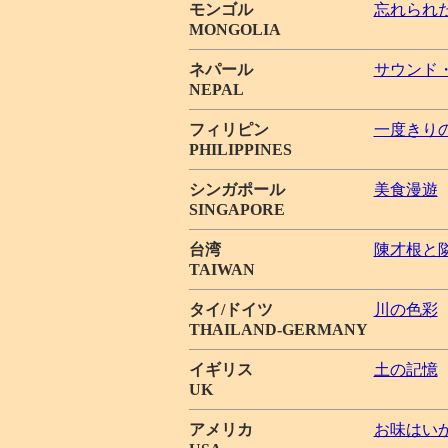
モンゴル
忘れられ
MONGOLIA
ネパール
サウンド
NEPAL
フィリピン
一度きり
PHILIPPINES
シンガポール
美食漫遊
SINGAPORE
台湾
陳才根と
TAIWAN
タイ/ドイツ
川の色彩
THAILAND-GERMANY
イギリス
土の記憶
UK
アメリカ
お味はい