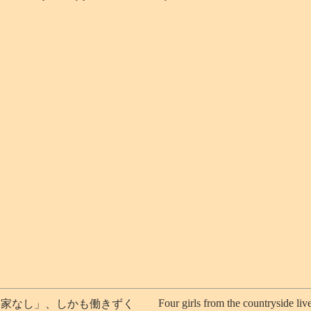
Four girls from the countryside li
に家なし」、しかも働きずく