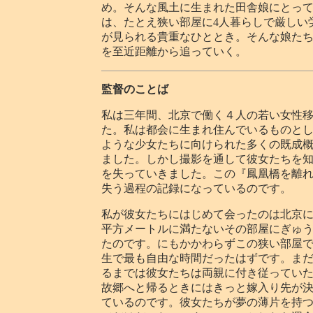
め。そんな風土に生まれた田舎娘にとっ
は、たとえ狭い部屋に4人暮らしで厳しい
が見られる貴重なひととき。そんな娘た
を至近距離から追っていく。
監督のことば
私は三年間、北京で働く４人の若い女性
た。私は都会に生まれ住んでいるものと
ような少女たちに向けられた多くの既成
ました。しかし撮影を通して彼女たちを
を失っていきました。この『鳳凰橋を離
失う過程の記録になっているのです。
私が彼女たちにはじめて会ったのは北京
平方メートルに満たないその部屋にぎゅ
たのです。にもかかわらずこの狭い部屋
生で最も自由な時間だったはずです。ま
るまでは彼女たちは両親に付き従ってい
故郷へと帰るときにはきっと嫁入り先が
ているのです。彼女たちが夢の薄片を持