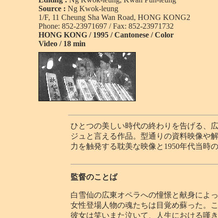
Source :
Ng Kwok-leung
1/F, 11 Cheung Sha Wan Road, HONG KONG2
Phone: 852-23971697 / Fax: 852-23971732
HONG KONG / 1995 / Cantonese / Color
Video / 18 min
ひとつの美しい時代の終わりを告げる、
ジュと言える作品。型通りの資料映像や
力を触発する耽美な映像と1950年代当時
監督のことば
白雪仙の広東オペラへの憧憬と献身によ
女性登場人物の魂たちは目覚め蘇った。
彼女は笑いまた泣いて、人生における嘆