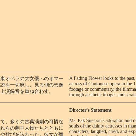
A Fading Flower looks to the past, a
広東オペラの大女優へのオマー
actress of Cantonese opera in the 1
解説を一切廃し、見る側の想像
footage or commentary, the filmma
の上演録音を重ね合わす。
through aesthetic images and scrat
Director's Statement
Ms. Pak Suet-sin's adoration and 
って、多くの古典演劇の可憐な
souls of the dainty actresses in man
これらの劇中人物たちとともに
characters, laughed, cried, and exp
きや歓びを味わった。彼女が舞