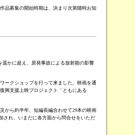
の作品募集の開始時期は、決まり次第随時お知
を遥かに超え、原発事故による放射能の影響
ワークショップを行って来ました。映画を通
災復興支援上映プロジェクト「ともにある
から約半年、短編長編合わせて29本の映画
参加され、いまだに各方面から問合せをいただ