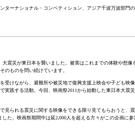
。インターナショナル・コンペティション、アジア千波万波部門
月、大震災が東日本を襲いました。被害はこれまでの体験や想像
そのものを問い続けています。
を受けながら、避難所や被災地で復興支援上映会や子ども映像
で実践する活動。今回、映画祭2011から始動した東日本大震
見られる震災に関する映像をできる限り見てもらおうと、震災
ました。映画祭期間中は延2,000人を超える方々がこの企画に