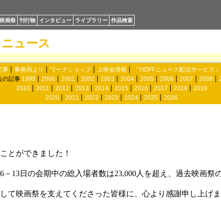
映画祭
刊行物
インタビュー
ライブラリー
作品検索
ニュース
記事
事務局より
ワークショップ
上映会情報
「YIDFFニュース配信サービス
去の記事
1999
2000
2001
2002
2003
2004
2005
2006
2007
2008
2010
2011
2012
2013
2014
2015
2016
2017
2018
2019
2020
2021
2022
2023
2024
2025
2026
ことができました！
－13日の会期中の総入場者数は23,000人を超え、過去映画
して映画祭を支えてくださった皆様に、心より感謝申し上げま