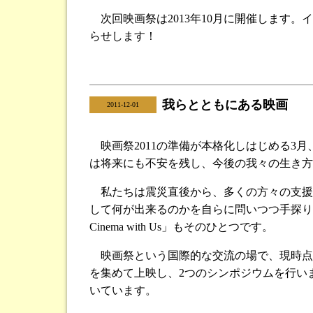
次回映画祭は2013年10月に開催します
らせします！
我らとともにある映画
|
2011-12-01
映画祭2011の準備が本格化しはじめる3
は将来にも不安を残し、今後の我々の生き方
私たちは震災直後から、多くの方々の支援
して何が出来るのかを自らに問いつつ手探り
Cinema with Us」もそのひとつです。
映画祭という国際的な交流の場で、現時点で
を集めて上映し、2つのシンポジウムを行い
いています。