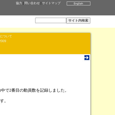
協力
|
問い合わせ
|
サイトマップ
」について
2009
祭の中で2番目の動員数を記録しました。
す。