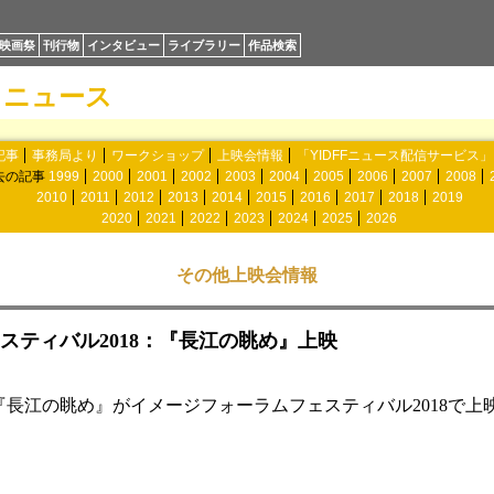
映画祭
刊行物
インタビュー
ライブラリー
作品検索
ニュース
記事
事務局より
ワークショップ
上映会情報
「YIDFFニュース配信サービス
去の記事
1999
2000
2001
2002
2003
2004
2005
2006
2007
2008
2010
2011
2012
2013
2014
2015
2016
2017
2018
2019
2020
2021
2022
2023
2024
2025
2026
その他上映会情報
スティバル2018：『長江の眺め』上映
れた『長江の眺め』がイメージフォーラムフェスティバル2018で