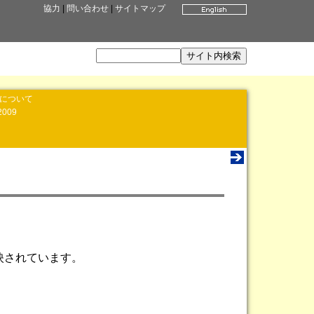
協力
|
問い合わせ
|
サイトマップ
」について
2009
上映されています。