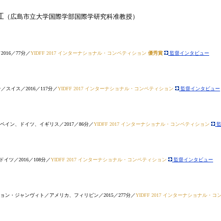
江
（広島市立大学国際学部国際学研究科准教授）
016／77分／
YIDFF 2017 インターナショナル・コンペティション
優秀賞
監督インタビュー
スイス／2016／117分／
YIDFF 2017 インターナショナル・コンペティション
監督インタビュー
イン、ドイツ、イギリス／2017／86分／
YIDFF 2017 インターナショナル・コンペティション
監
ツ／2016／108分／
YIDFF 2017 インターナショナル・コンペティション
監督インタビュー
ョン・ジャンヴィト／アメリカ、フィリピン／2015／277分／
YIDFF 2017 インターナショナル・