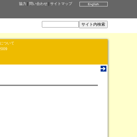
協力
|
問い合わせ
|
サイトマップ
」について
2009