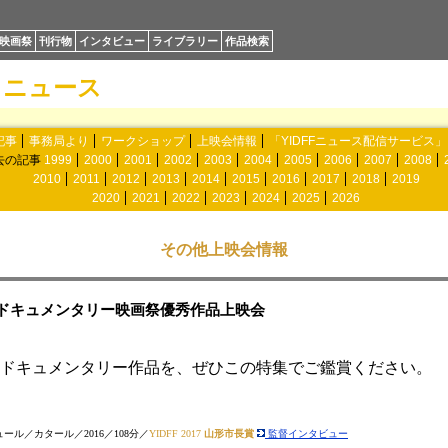
映画祭
刊行物
インタビュー
ライブラリー
作品検索
ニュース
記事
事務局より
ワークショップ
上映会情報
「YIDFFニュース配信サービス
去の記事
1999
2000
2001
2002
2003
2004
2005
2006
2007
2008
2010
2011
2012
2013
2014
2015
2016
2017
2018
2019
2020
2021
2022
2023
2024
2025
2026
その他上映会情報
ドキュメンタリー映画祭優秀作品上映会
ドキュメンタリー作品を、ぜひこの特集でご鑑賞ください。
ル／カタール／2016／108分／
YIDFF 2017
山形市長賞
監督インタビュー