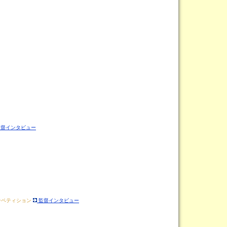
督インタビュー
コンペティション
監督インタビュー