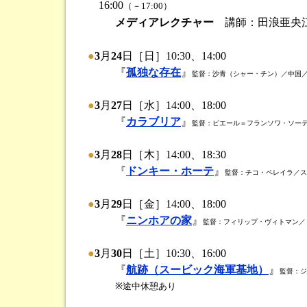
16:00
（－17:00）
メディアレクチャー
講師：田浪亜央
●
3
月
24
日［日］10:30、14:00
『
孤独な存在
』
監督：沙青（シャー・チン）／中国／2
●
3
月
27
日［水］14:00、18:00
『
カラブリア
』
監督：ピエール＝フランソワ・ソーテ／
●
3
月
28
日［木］14:00、18:30
『
ドンキー・ホーテ
』
監督：チコ・ペレイラ／スペ
●
3
月
29
日［金］14:00、18:00
『
ニンホアの家
』
監督：フィリップ・ヴィトマン／ドイ
●
3
月
30
日［土］10:30、16:00
『
航跡（スービック海軍基地）
』
監督：ジ
※途中休憩あり