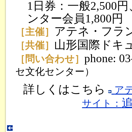
1日券：一般2,50
ンター会員1,800円
アテネ・フラ
［主催］
山形国際ドキ
［共催］
phone: 0
［問い合わせ］
セ文化センター）
詳しくはこちら
ア
サイト：