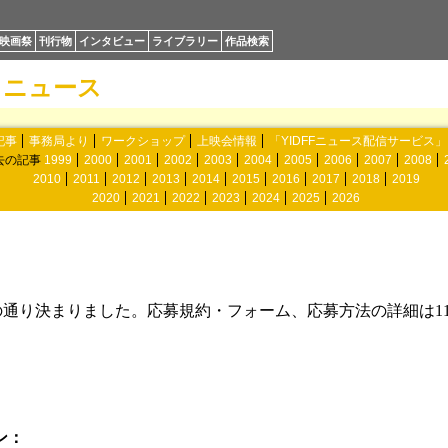
映画祭
刊行物
インタビュー
ライブラリー
作品検索
ニュース
記事
事務局より
ワークショップ
上映会情報
「YIDFFニュース配信サービス
去の記事
1999
2000
2001
2002
2003
2004
2005
2006
2007
2008
2010
2011
2012
2013
2014
2015
2016
2017
2018
2019
2020
2021
2022
2023
2024
2025
2026
下記の通り決まりました。応募規約・フォーム、応募方法の詳細は1
ン：