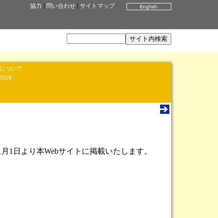
協力
|
問い合わせ
|
サイトマップ
」について
2009
1月1日より本Webサイトに掲載いたします。