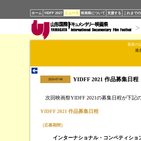
ホーム
YIDFF 2027
ニュース
映画祭について
支援する
これまでの
>
最新の
過
YIDFF 2021 作品募集日程
|
2020-07-08
次回映画祭YIDFF 2021の募集日程が
YIDFF 2021 作品募集日程
［応募期間］
インターナショナル・コンペティショ