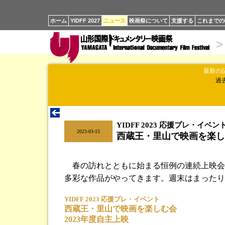
ホーム
YIDFF 2027
ニュース
映画祭について
支援する
これまでの
>
最新の
過
YIDFF 2023 応援プレ・イベン
|
2023-03-15
西蔵王・里山で映画を楽しむ
春の訪れとともに始まる恒例の連続上映会
多彩な作品がやってきます。週末はまったり
YIDFF 2023 応援プレ・イベント
西蔵王・里山で映画を楽しむ会
2023年度自主上映