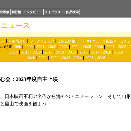
映画祭
刊行物
インタビュー
ライブラリー
作品検索
ニュース
記事
事務局より
ワークショップ
上映会情報
「YIDFFニュース配信サービス
去の記事
1999
2000
2001
2002
2003
2004
2005
2006
2007
2008
2010
2011
2012
2013
2014
2015
2016
2017
2018
2019
2020
2021
2022
2023
2024
2025
2026
ト
会：2023年度自主上映
。日本映画不朽の名作から海外のアニメーション、そして山形
と里山で映画を観よう！