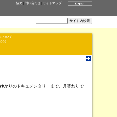
協力
|
問い合わせ
|
サイトマップ
」について
2009
ゆかりのドキュメンタリーまで、月替わりで