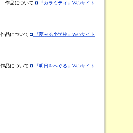
作品について
『カラミティ』Webサイト
作品について
『夢みる小学校』Webサイト
作品について
『明日をへぐる』Webサイト