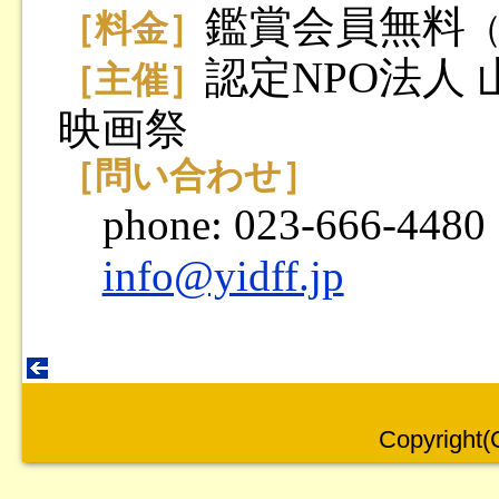
鑑賞会員無料
［料金］
認定NPO法人
［主催］
映画祭
［問い合わせ］
phone: 023-666-4480
info@yidff.jp
Copyright(