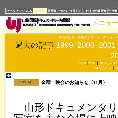
ホーム
YIDFF 2027
ニュース
映画祭について
支援する
これまでの映画祭
刊行物
>
ニュ
最新の記事
事務局より
ワークショッ
過去の記事
1999
2000
2001
2
2010
2011
2012
2013
2020
2021
2
金曜上映会のお知らせ〈11月〉
|
2023-10-31
山形ドキュメンタリ