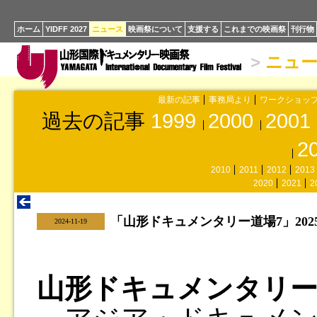
ホーム
YIDFF 2027
ニュース
映画祭について
支援する
これまでの映画祭
刊行物
>
ニュ
最新の記事
事務局より
ワークショッ
過去の記事
1999
2000
2001
2
2010
2011
2012
2013
2020
2021
2
「山形ドキュメンタリー道場7」20
|
2024-11-19
山形ドキュメンタリー