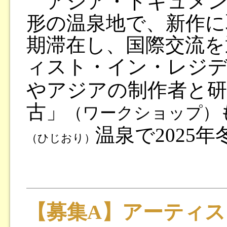
アジア・ドキュメン
形の温泉地で、新作に
期滞在し、国際交流を
ィスト・イン・レジ
やアジアの制作者と研
古」
（ワークショップ）
温泉で2025
（ひじおり）
【募集A】アーティ