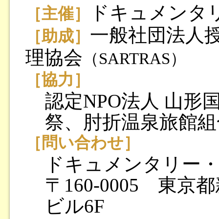
ドキュメンタ
［主催］
一般社団法人
［助成］
理協会
（SARTRAS）
［協力］
認定NPO法人 山
祭、肘折温泉旅館組
［問い合わせ］
ドキュメンタリー
〒160-0005 東
ビル6F