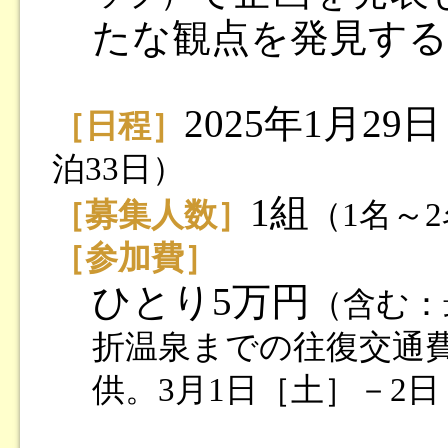
たな観点を発見する
2025年1月2
［日程］
泊33日）
1組
［募集人数］
（1名～
［参加費］
ひとり5万円
（含む：
折温泉までの往復交通
供。3月1日［土］－2