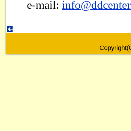
e-mail:
info@ddcenter
Copyright(