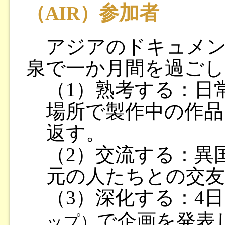
参加者
（AIR）
アジアのドキュメン
泉で一か月間を過ごし
（1）熟考する：日
場所で製作中の作品
返す。
（2）交流する：異
元の人たちとの交友
（3）深化する：4
で企画を発表
ップ）