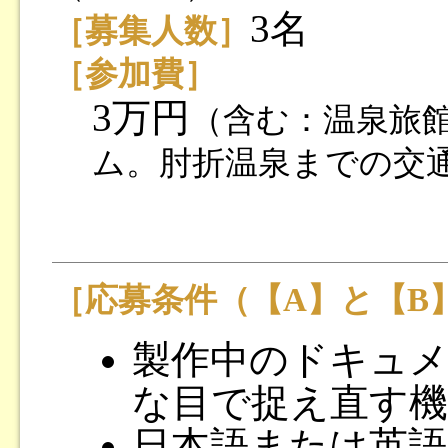
3名
［募集人数］
［参加費］
3万円
（含む：温泉旅
ム。肘折温泉までの交
［応募条件（【A】と【B
製作中のドキュ
な目で捉え直す
日本語または英