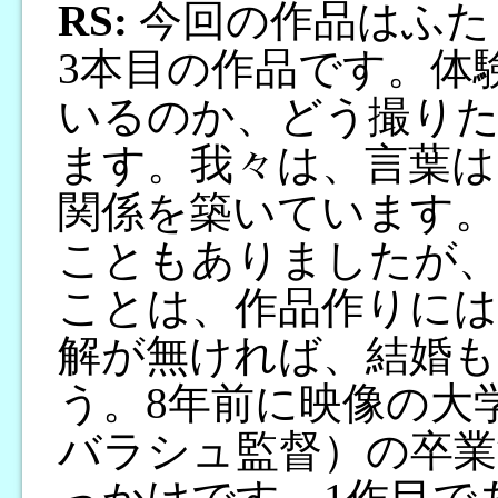
RS:
今回の作品はふた
3本目の作品です。体
いるのか、どう撮り
ます。我々は、言葉は
関係を築いています。
こともありましたが
ことは、作品作りには
解が無ければ、結婚
う。8年前に映像の大
バラシュ監督）の卒業