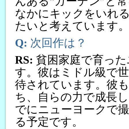
んある“ガーデン”と
なかにキックをいれ
たいと考えています
Q:
次回作は？
RS:
貧困家庭で育った
す。彼はミドル級で
待されています。彼も
ち、自らの力で成長し
でにニューヨークで撮
る予定です。