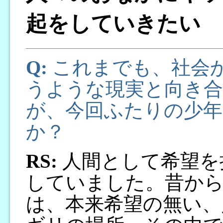
起をしていきたい
Q:
これまでも、社会
うような現実と向き合
が、今回ふたりの少
か？
RS:
人間として希望を
していました。昔か
は、本来希望の無い、