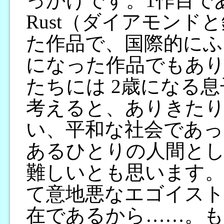
っかけです。1作目である『
Rust（ダイアモン
た作品で、国際的にふ
になった作品でもあり
たちには 2歳になる
考えると、ありきた
い、平和な社会であっ
あるひとりの人間と
難しいとも思います。
て意地悪なエゴイスト
在であるから……。も