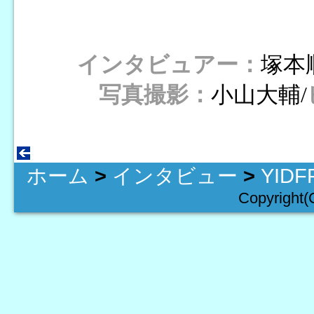
インタビュアー：
塚本
写真撮影：
小山大輔/
ホーム
>
インタビュー
>
YID
Copyright(