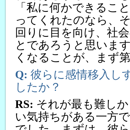
「私に何かできるこ
ってくれたのなら、
回りに目を向け、社会
とであろうと思います
くなることが、まず
Q:
彼らに感情移入し
したか？
RS:
それが最も難しか
い気持ちがある一方で
でした。まずは、彼ら