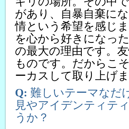
ギリの場所。その中
があり、自暴自棄に
情という希望を感じま
を心から好きになっ
の最大の理由です。友
ものです。だからこ
ーカスして取り上げ
Q:
難しいテーマなだ
見やアイデンティテ
うか？