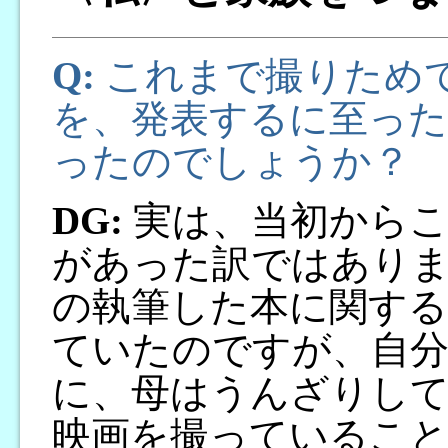
Q:
これまで撮りため
を、発表するに至っ
ったのでしょうか？
DG:
実は、当初からこ
があった訳ではあり
の執筆した本に関する
ていたのですが、自
に、母はうんざりし
映画を撮っているこ