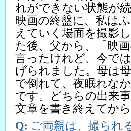
れができない状態が
映画の終盤に、私はふ
えていく場面を撮影
た後、父から、「映画
言ったけれど、今で
げられました。母は母
で倒れて、夜眠れなか
です。どちらの出来事
文章を書き終えてか
Q:
ご両親は、撮られ