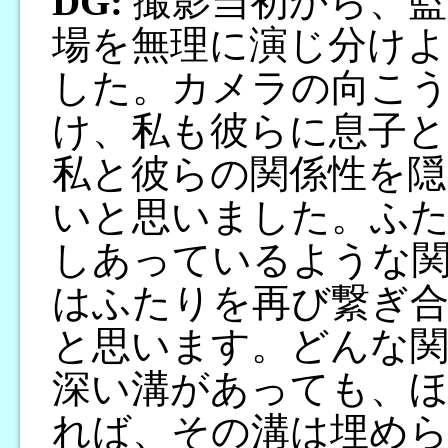
DG:
撮影当初から、監
場を無理に演じ分け
した。カメラの向こ
け、私も彼らに息子
私と彼らの関係性を隠
いと思いました。ふた
しあっているような
はふたりを再び繋ぎ
と思います。どんな
深い溝があっても、
れば、その溝は埋め