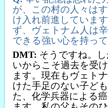
が、この村の人々は
け入れ前進していま
ず、ヴェトナム人は
できる強い心を持っ
DMT:
そうですね。し
いからこそ過去を受
ます。現在もヴェトナ
けた手足のない子ど
た、化学兵器による癌
ます。私の父もその