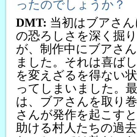
ったのでしょうか？
DMT:
当初はブアさん
の恐ろしさを深く掘
が、制作中にブアさん
ました。それは喜ば
を変えざるを得ない状
ってしまいました。
は、ブアさんを取り
さんが発作を起こす
助ける村人たちの過