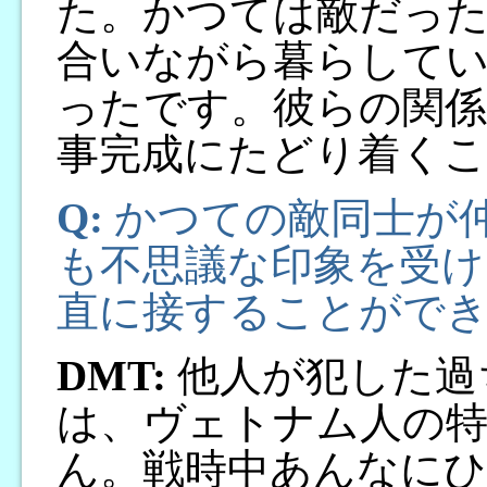
た。かつては敵だった
合いながら暮らしてい
ったです。彼らの関係
事完成にたどり着く
Q:
かつての敵同士が
も不思議な印象を受け
直に接することがで
DMT:
他人が犯した過
は、ヴェトナム人の
ん。戦時中あんなに