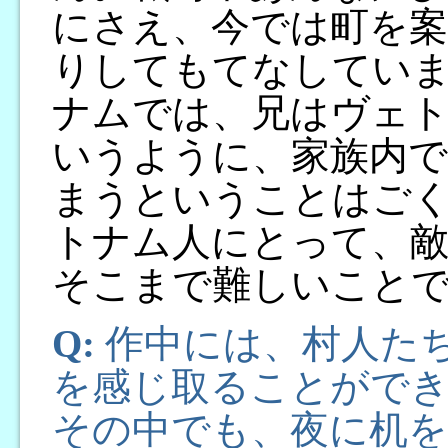
にさえ、今では町を案
りしてもてなしてい
ナムでは、兄はヴェ
いうように、家族内で
まうということはご
トナム人にとって、
そこまで難しいこと
Q:
作中には、村人た
を感じ取ることができ
その中でも、夜に机を