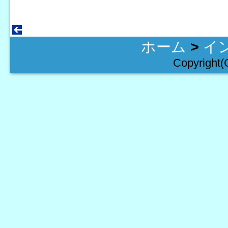
ホーム
>
イ
Copyright(