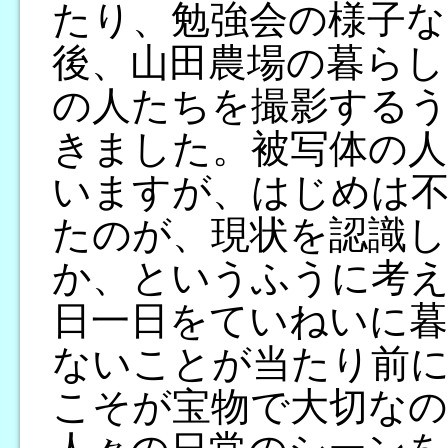
たり、勉強会の様子な
後、山田農場の暮らし
の人たちを撮影するう
きました。被写体の人
いますが、はじめは
たのが、現状を認識
か、というふうに考
日一日をていねいに暮
ないことが当たり前
こそが宝物で大切な