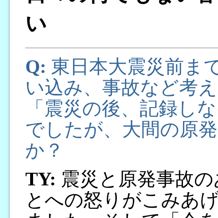
い
Q:
東日本大震災前ま
い込み、事故など考え
「震災の後、記録しな
でしたが、大間の原
か？
TY:
震災と原発事故の
とへの怒りがこみあ