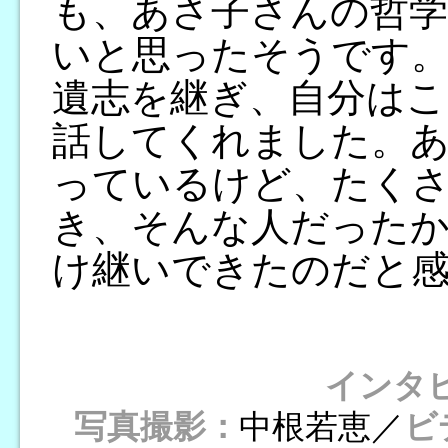
も、あさ子さんの哲
いと思ったそうです
遺志を継ぎ、自分はこ
話してくれました。
っているけど、たく
き、そんな人だった
け継いできたのだと
インタ
写真撮影：
中根若恵／
ビ