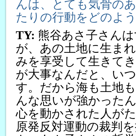
んは、とても気骨のあ
たりの行動をどのよ
TY:
熊谷あさ子さんは
が、あの土地に生まれ
みを享受して生きて
が大事なんだと、い
す。だから海も土地
んな思いが強かった
心を動かされた人がた
原発反対運動の裁判を