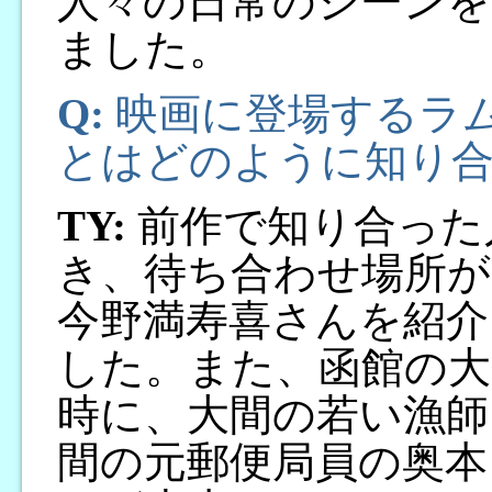
人々の日常のシーンを
ました。
Q:
映画に登場するラ
とはどのように知り
TY:
前作で知り合った
き、待ち合わせ場所
今野満寿喜さんを紹介
した。また、函館の大
時に、大間の若い漁師
間の元郵便局員の奥本