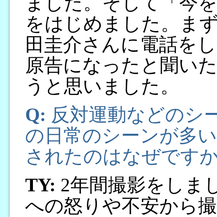
ました。そして「今を
をはじめました。まず
田圭介さんに電話をし
原告になったと聞いた
うと思いました。
Q:
反対運動などのシ
の日常のシーンが多
されたのはなぜです
TY:
2年間撮影をしま
への怒りや不安から撮