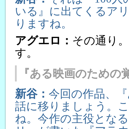
いる』に出てくるア
りますね。
アグエロ：
その通り
す。
『ある映画のための
新谷：
今回の作品、『
話に移りましょう。
ね。今作の主役とな