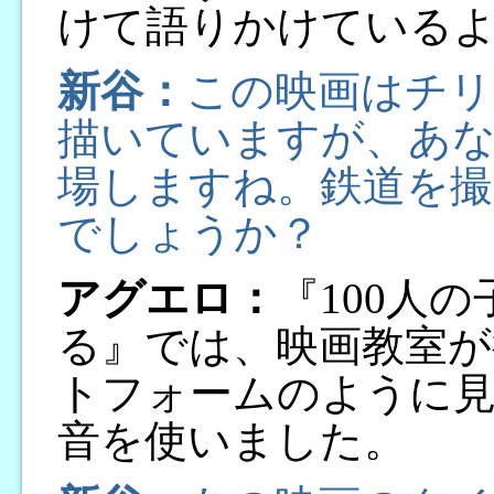
けて語りかけている
新谷：
この映画はチリ
描いていますが、あ
場しますね。鉄道を
でしょうか？
アグエロ：
『100人
る』では、映画教室が
トフォームのように
音を使いました。