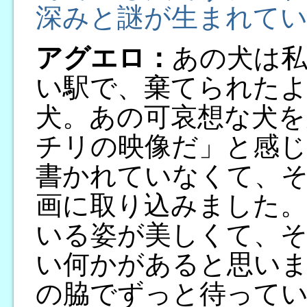
深みと謎が生まれて
アグエロ：
あの犬は
い駅で、棄てられた
犬。あの可哀想な犬を
チリの映像だ」と感じ
書かれていなくて、
画に取り込みました
いる姿が美しくて、
い何かがあると思い
の脇でずっと待ってい