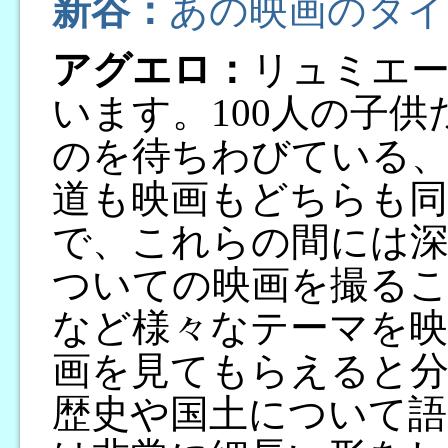
新谷：
あの映画のタイ
アグエロ：
リュミエ
います。100人の子供
のを待ちわびている
道も映画もどちらも同
で、これらの間には深
ついての映画を撮るこ
など様々なテーマを
画を見てもらえると
歴史や国土について