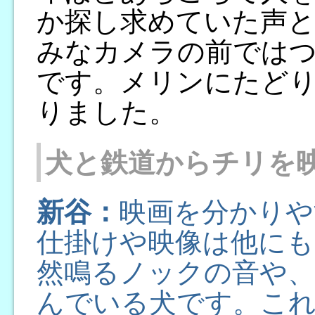
か探し求めていた声
みなカメラの前では
です。メリンにたど
りました。
犬と鉄道からチリを
新谷：
映画を分かりや
仕掛けや映像は他にも
然鳴るノックの音や、
んでいる犬です。こ