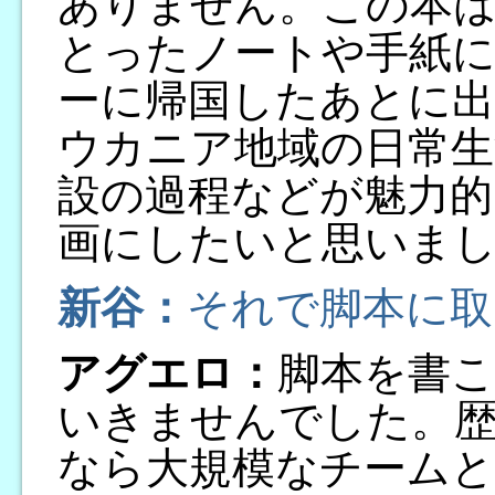
ありません。この本
とったノートや手紙
ーに帰国したあとに出
ウカニア地域の日常生
設の過程などが魅力的
画にしたいと思いま
新谷：
それで脚本に取
アグエロ：
脚本を書
いきませんでした。
なら大規模なチームと