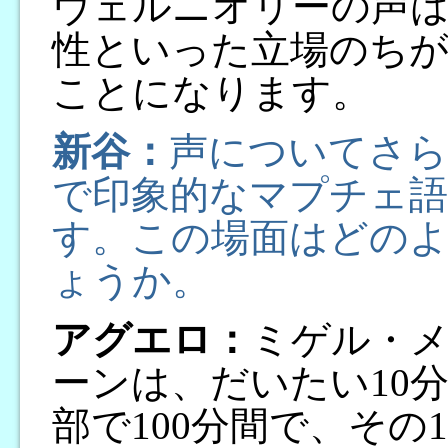
ヴェルニオリーの声
性といった立場のち
ことになります。
新谷：
声についてさら
で印象的なマプチェ
す。この場面はどの
ょうか。
アグエロ：
ミゲル・
ーンは、だいたい10
部で100分間で、その