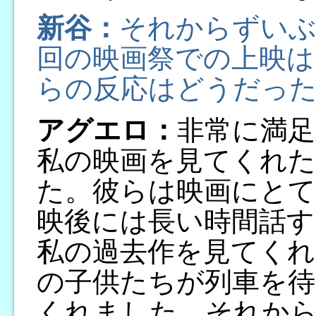
新谷：
それからずいぶ
回の映画祭での上映は
らの反応はどうだっ
アグエロ：
非常に満
私の映画を見てくれた
た。彼らは映画にとて
映後には長い時間話す
私の過去作を見てくれ
の子供たちが列車を
くれました。それから