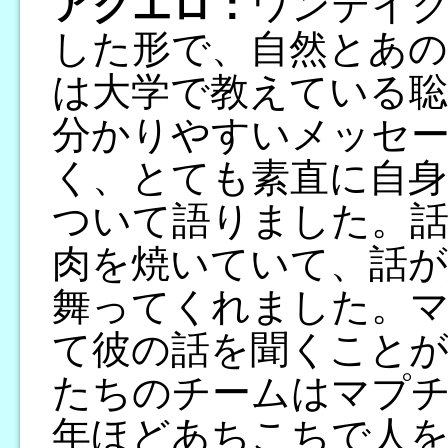
アグエロ：
ワンテイ
した形で、自然とあの
は大学で教えている聡
分かりやすいメッセ
く、とても素直に自身
ついて語りました。
肉を焼いていて、話
舞ってくれました。
て彼の話を聞くこと
たちのチームはマプチ
年ほどあちこちで人