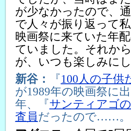
が少なかったので、
で人々が振り返って私
映画祭に来ていた年配
ていました。それか
が、いつも楽しみに
新谷：
『
100人の子
が1989年の映画祭に
年、『
サンティアゴの
査員
だったので……。