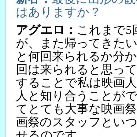
はありますか？
アグエロ：
これまで5
が、また帰ってきた
と何回来られるか分か
回は来られると思って
することで私は映画人
人と知り合うことが
てとても大事な映画祭
画祭のスタッフとい
せるのです。