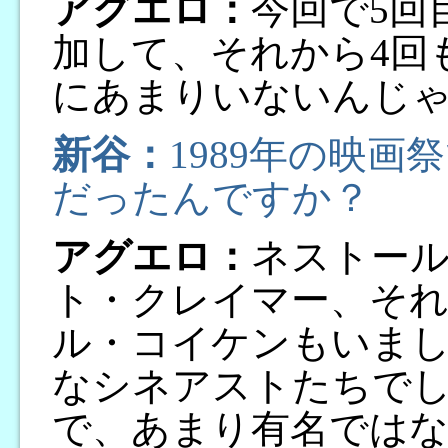
アグエロ：
今回で5回
加して、それから4回
にあまりいないんじ
新谷：
1989年の映
だったんですか？
アグエロ：
ネストー
ト・クレイマー、そ
ル・コイケンもいま
なシネアストたちで
で、あまり有名では