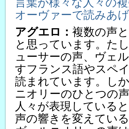
言葉が様々な人々の複
オーヴァーで読みあ
アグエロ：
複数の声
と思っています。た
ューサーの声、ヴェル
すフランス語やスペ
読まれています。し
ニオリーのひとつの
人々が表現している
声の響きを変えてい