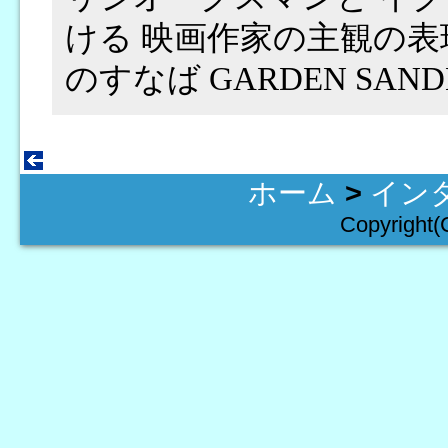
ける 映画作家の主観の
のすなば GARDEN SA
ホーム
>
イン
Copyright(