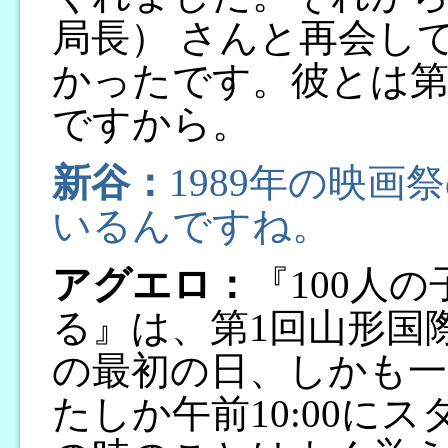
局長） さんと再会し
かったです。彼とは第
ですから。
新谷：
1989年の映
いるんですね。
アグエロ：
『100人
る』は、第1回山形国
の最初の日、しかも一
たしか午前10:00に