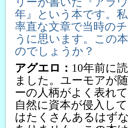
リーが書いた『アラウカニ
年』という本です。私
率直な文章で当時の
うに思います。この
のでしょうか？
アグエロ：
10年前に
ました。ユーモアが
ーの人柄がよく表れ
自然に資本が侵入して
はたくさんあるはず