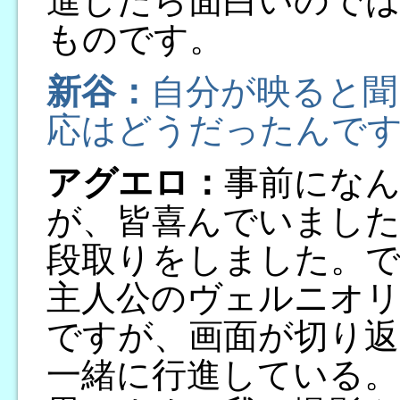
進したら面白いので
ものです。
新谷：
自分が映ると聞
応はどうだったんで
アグエロ：
事前にな
が、皆喜んでいまし
段取りをしました。
主人公のヴェルニオリ
ですが、画面が切り
一緒に行進している。