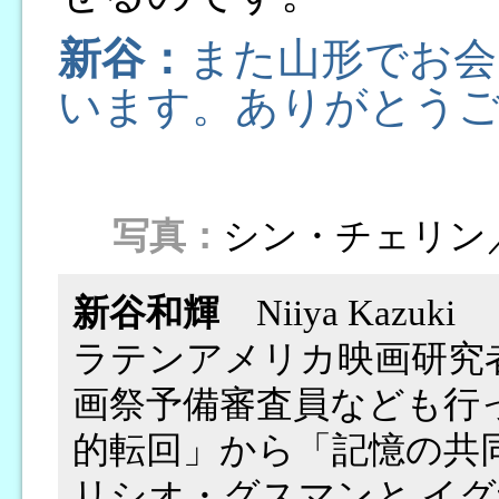
新谷：
また山形でお会
います。ありがとう
写真：
シン・チェリン
新谷和輝
Niiya Kazuki
ラテンアメリカ映画研究
画祭予備審査員なども行
的転回」から「記憶の共同体
リシオ・グスマンと イ