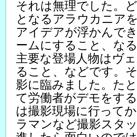
それは無理でした。
となるアラウカニア
アイデアが浮かんで
ームにすること、な
主要な登場人物はヴ
ること、などです。そ
影に臨みました。たと
て労働者がデモをす
は撮影現場に行ってか
ラマンなど撮影スタ