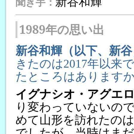
新谷和輝
聞き手：
1989年の思い出
新谷和輝（以下、新谷
きたのは2017年以
たところはあります
イグナシオ・アグエ
り変わっていないの
めて山形を訪れたのは1
でしたが、当時はまだ