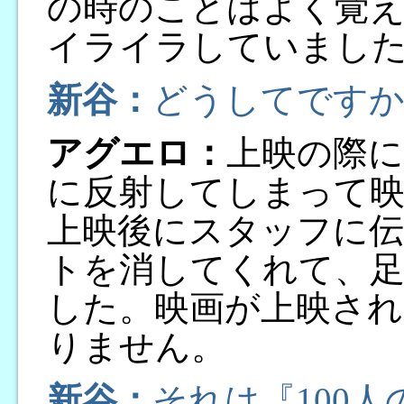
の時のことはよく覚
イライラしていまし
新谷：
どうしてですか
アグエロ：
上映の際に
に反射してしまって
上映後にスタッフに
トを消してくれて、足
した。映画が上映され
りません。
新谷：
それは『100