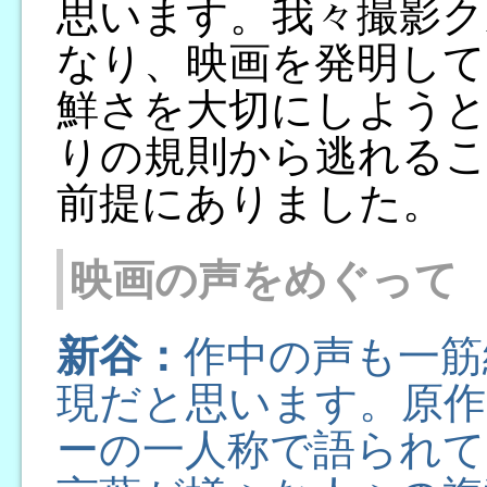
思います。我々撮影ク
なり、映画を発明して
鮮さを大切にしよう
りの規則から逃れる
前提にありました。
映画の声をめぐって
新谷：
作中の声も一筋
現だと思います。原
ーの一人称で語られて