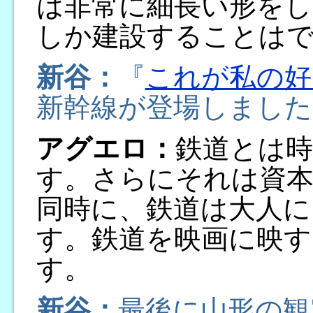
は非常に細長い形をし
しか建設することは
新谷：
『
これが私の好
新幹線が登場しました
アグエロ：
鉄道とは時
す。さらにそれは資本
同時に、鉄道は大人に
す。鉄道を映画に映す
す。
新谷：
最後に山形の観