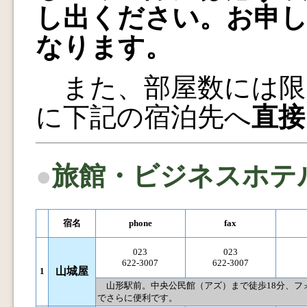
し出ください。お申し
なります。
また、部屋数には限
に下記の宿泊先へ
直接
●
旅館・ビジネスホテ
宿名
phone
fax
023
023
622-3007
622-3007
山城屋
1
山形駅前。中央公民館（アズ）まで徒歩18分、フォ
でさらに便利です。