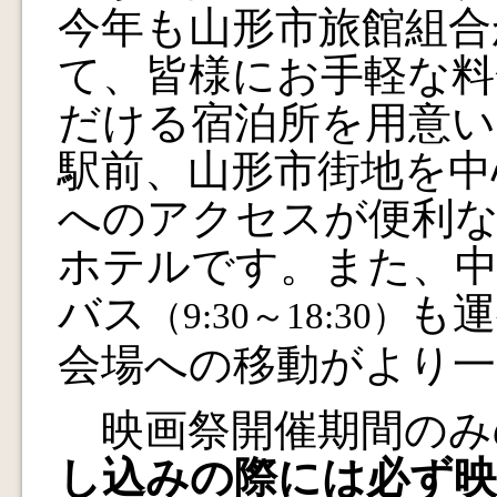
今年も山形市旅館組合
て、皆様にお手軽な料
だける宿泊所を用意い
駅前、山形市街地を中
へのアクセスが便利
ホテルです。また、中
バス
も運
（9:30～18:30）
会場への移動がより一
映画祭開催期間のみ
し込みの際には必ず映