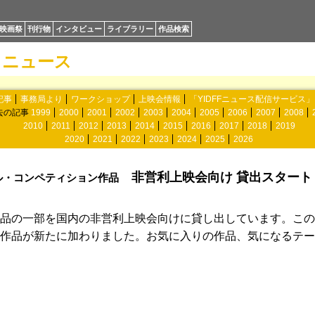
映画祭
刊行物
インタビュー
ライブラリー
作品検索
ニュース
記事
事務局より
ワークショップ
上映会情報
「YIDFFニュース配信サービス
去の記事
1999
2000
2001
2002
2003
2004
2005
2006
2007
2008
2010
2011
2012
2013
2014
2015
2016
2017
2018
2019
2020
2021
2022
2023
2024
2025
2026
非営利上映会向け 貸出スタート
ョナル・コンペティション作品
品の一部を国内の非営利上映会向けに貸し出しています。この
作品が新たに加わりました。お気に入りの作品、気になるテー