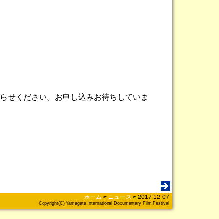
らせください。お申し込みお待ちしていま
ホーム
>
ニュース
>
2017-12-07
Copyright(C) Yamagata International Documentary Film Festival