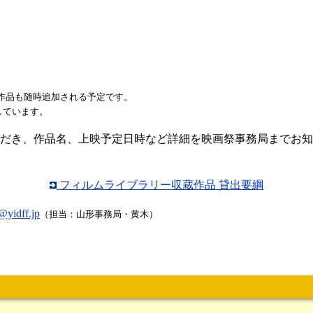
映作品も随時追加される予定です。
しています。
だき、作品名、上映予定日時など詳細を映画祭事務局までお知
フィルムライブラリー収蔵作品 貸出要綱
@yidff.jp
（担当：山形事務局・黄木）