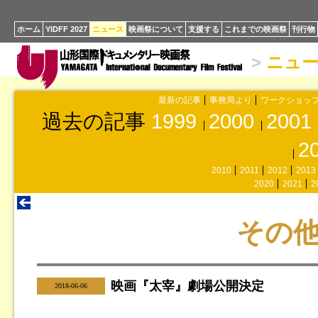
ホーム
YIDFF 2027
ニュース
映画祭について
支援する
これまでの映画祭
刊行物
>
ニュ
最新の記事
事務局より
ワークショッ
過去の記事
1999
2000
2001
2
2010
2011
2012
2013
2020
2021
2
その
映画『太宰』劇場公開決定
|
2018-06-06