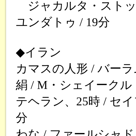
ジャカルタ・ストックシ
ユンダトゥ / 19分
◆イラン
カマスの人形 / バーラ
絹 / M・シェイークル・
テヘラン、25時 / セ
分
わな / ファールシャド