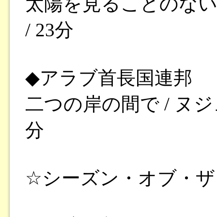
太陽を見ることのない
/ 23分
◆アラブ首長国連邦
二つの岸の間で / ヌジ
分
☆シーズン・オブ・ザ