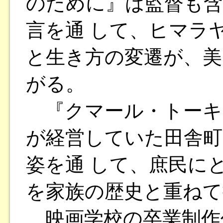
のために』は監督も含
言を通 して、ヒマラ
と生き方の変遷が、美
がる。
『クマール・トーキ
が経営していた田舎町
姿を通 して、庶民に
を家族の歴史と重ねて
映画学校の卒業制作