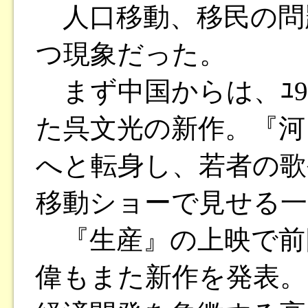
人口移動、移民の問
つ現象だった。
まず中国からは、ﾕ9
た呉文光の新作。『河
へと転身し、若者の歌
移動ショーで見せる一
『生産』の上映で前
偉もまた新作を発表。