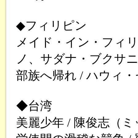
◆フィリピン
メイド・イン・フィリ
ノ、サダナ・ブクサニ /
部族へ帰れ / ハウィ・セ
◆台湾
美麗少年 / 陳俊志（ミ