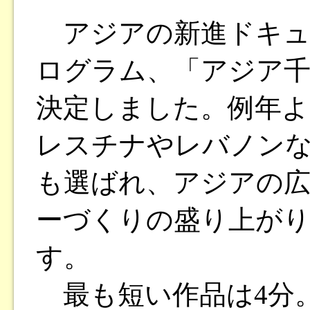
アジアの新進ドキュ
ログラム、「アジア
決定しました。例年よ
レスチナやレバノン
も選ばれ、アジアの
ーづくりの盛り上が
す。
最も短い作品は4分。