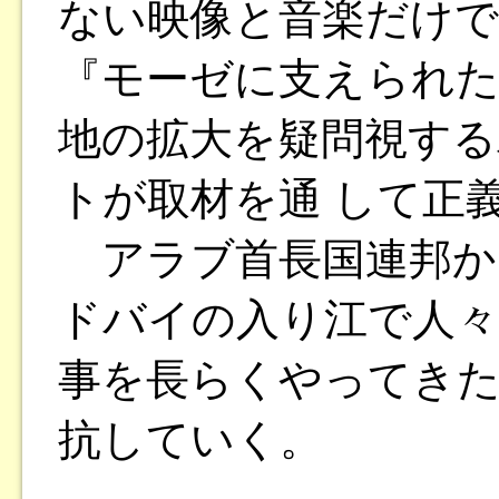
ない映像と音楽だけ
『モーゼに支えられ
地の拡大を疑問視する
トが取材を通 して正
アラブ首長国連邦か
ドバイの入り江で人々
事を長らくやってきた
抗していく。