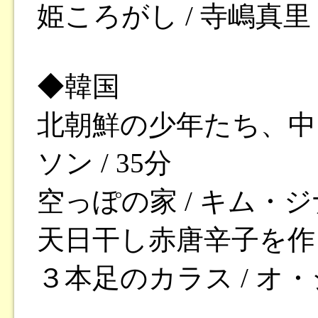
姫ころがし / 寺嶋真里 /
◆韓国
北朝鮮の少年たち、中
ソン / 35分
空っぽの家 / キム・ジナ
天日干し赤唐辛子を作る 
３本足のカラス / オ・ジ