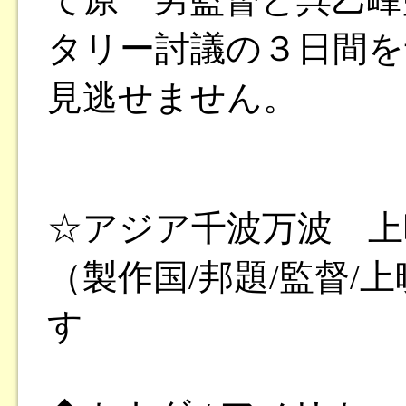
タリー討議の３日間を
見逃せません。
☆アジア千波万波 上
（製作国/邦題/監督/
す