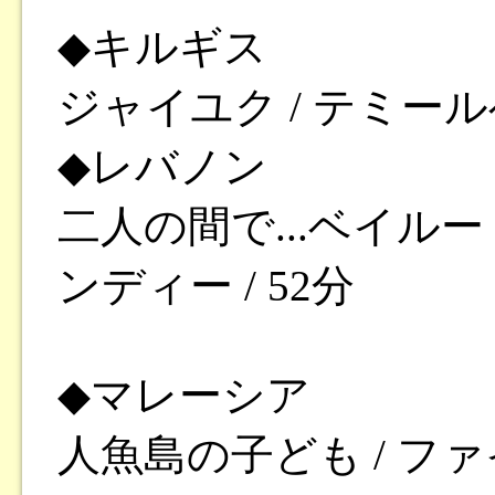
◆キルギス
ジャイユク / テミール
◆レバノン
二人の間で...ベイルー
ンディー / 52分
◆マレーシア
人魚島の子ども / 