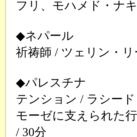
フリ、モハメド・ナキブ
◆ネパール
祈祷師 / ツェリン・リー
◆パレスチナ
テンション / ラシード
モーゼに支えられた行
/ 30分