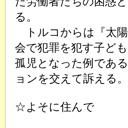
た労働者たちの困惑と
る。
トルコからは『太陽
会で犯罪を犯す子ども
孤児となった例である
ョンを交えて訴える
☆よそに住んで