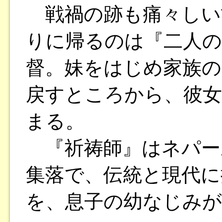
戦禍の跡も痛々しい故
りに帰るのは『二人の間
督。妹をはじめ家族の
戻すところから、彼女
まる。
『祈祷師』はネパー
集落で、伝統と現代に
を、息子の幼なじみが