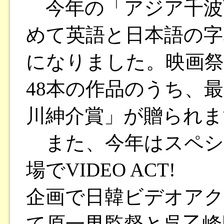
今年の「アジア千波
めて英語と日本語の
になりました。映画祭
48本の作品のうち、
川紳介賞」が贈られま
また、今年はスペシ
場でVIDEO ACT!
企画で日韓ビデオアク
て原一男監督と呉乙峰