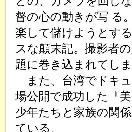
との、カメラを回しな
督の心の動きが写 る
楽して儲けようとす
スな顛末記。撮影者の
題に巻き込まれてし
また、台湾でドキュ
場公開で成功した『美
少年たちと家族の関係
ている。