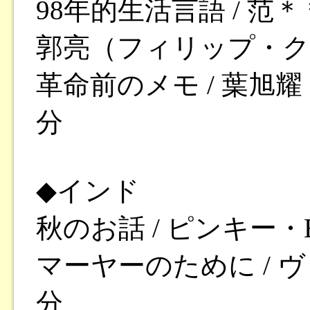
98年的生活言語 / 
郭亮（フィリップ・クォ
革命前のメモ / 葉旭耀
分
◆インド
秋のお話 / ピンキー・
マーヤーのために / ヴ
分