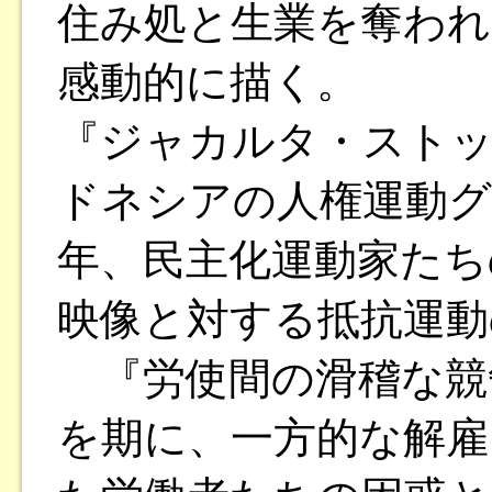
住み処と生業を奪われ
感動的に描く。
『ジャカルタ・ストック
ドネシアの人権運動グ
年、民主化運動家たち
映像と対する抵抗運動
『労使間の滑稽な競
を期に、一方的な解雇