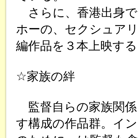
さらに、香港出身で
ホーの、セクシュア
編作品を３本上映する
☆家族の絆
監督自らの家族関係
す構成の作品群。イン