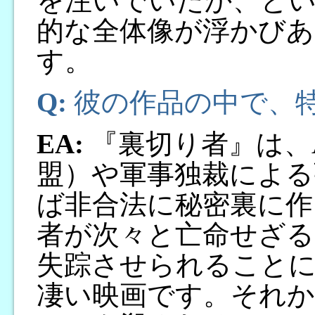
を注いでいたか、と
的な全体像が浮かび
す。
Q:
彼の作品の中で、
EA:
『裏切り者』は、
盟）や軍事独裁による
ば非合法に秘密裏に作
者が次々と亡命せざる
失踪させられること
凄い映画です。それか