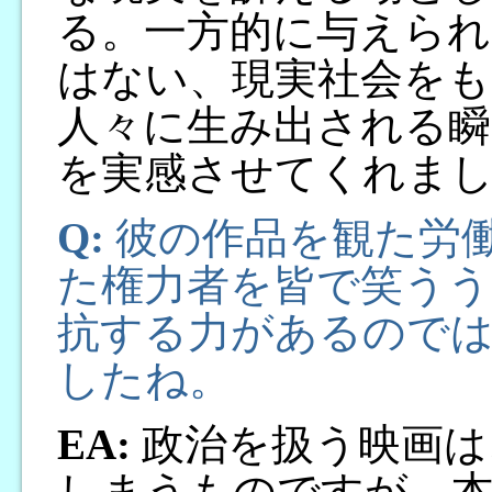
る。一方的に与えら
はない、現実社会をも
人々に生み出される瞬
を実感させてくれま
Q:
彼の作品を観た労
た権力者を皆で笑うう
抗する力があるので
したね。
EA:
政治を扱う映画は
しまうものですが、