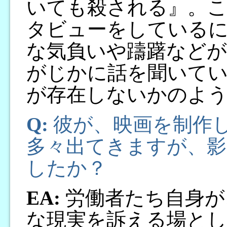
いても殺される』。こ
タビューをしている
な気負いや躊躇などが
がじかに話を聞いて
が存在しないかのよ
Q:
彼が、映画を制作
多々出てきますが、
したか？
EA:
労働者たち自身が
な現実を訴える場とし