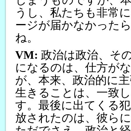
うし、私たちも非常
ージが届かなかった
ね。
VM:
政治は政治、そ
になるのは、仕方が
が、本来、政治的に主
生きることは、一致
す。最後に出てくる犯
放されたのは、彼ら
ただでさえ、政治と経