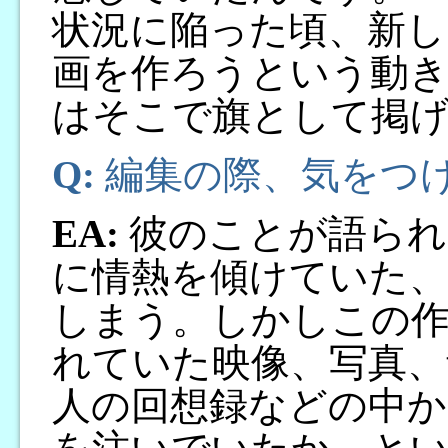
状況に陥った頃、新し
画を作ろうという動き
はそこで旗として掲げ
Q:
編集の際、気をつ
EA:
彼のことが語られ
に情熱を傾けていた、
しまう。しかしこの作
れていた映像、写真、
人の回想録などの中か