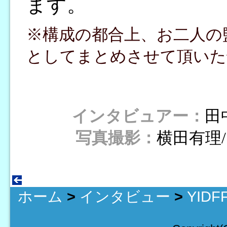
ます。
※構成の都合上、お二人の
としてまとめさせて頂いた
インタビュアー：
田
写真撮影：
横田有理/
ホーム
>
インタビュー
>
YID