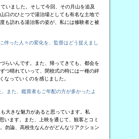
っていました。そして今回、その月山を追及
山口のひとつで湯治場としても有名な土地で
度も訪れる湯治客の姿が、私には修験者と被
に伴った人々の変化を、監督はどう捉えまし
きづらいんです。また、帰ってきても、都会を
ずつ晴れていって、閉校式の時には一種の絆
強くなっていくのを感じました。
た。また、鑑賞者もご年配の方が多かったよ
にも大きな魅力があると思っています。私
と思います。また、上映を通じて、観客とコミ
。勿論、高校生なんかがどんなリアクション