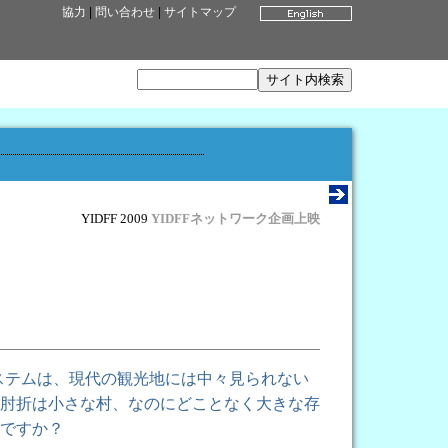
協力
|
問い合わせ
|
サイトマップ
YIDFF 2009
YIDFFネットワーク企画上映
ステムは、現代の観光地には中々見られない
肘折は小さな村、なのにどことなく大きな存
ですか？