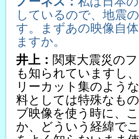
ノーネス：
私は日本の
しているので、地震
す。まずあの映像自体
ますか。
井上：
関東大震災のフ
も知られていますし
リーカット集のような
料としては特殊なも
ブ映像を使う時に、
か、どういう経緯で