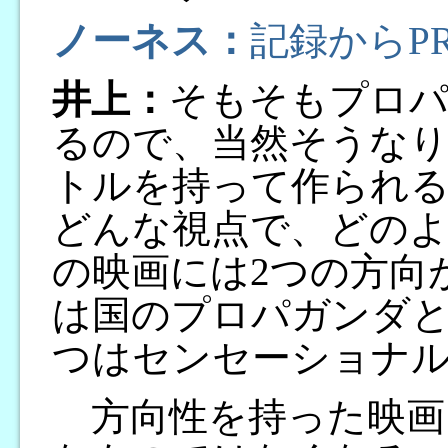
ノーネス：
記録からP
井上：
そもそもプロパ
るので、当然そうな
トルを持って作られ
どんな視点で、どのよ
の映画には2つの方向
は国のプロパガンダ
つはセンセーショナル
方向性を持った映画