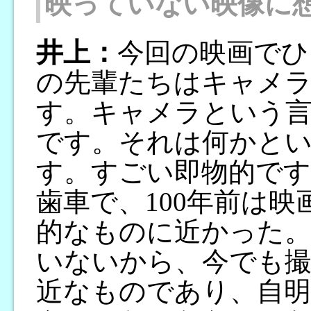
映っていない映像に
井上：
今回の映画でひ
の先輩たちはキャメ
す。キャメラという
です。それは何かと
す。すごい即物的で
歯車で、100年前は
的なものに近かった
いないから、今でも撮
近なものであり、自明