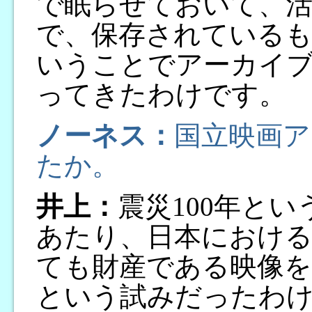
で眠らせておいて、活
で、保存されている
いうことでアーカイブ
ってきたわけです。
ノーネス：
国立映画ア
たか。
井上：
震災100年と
あたり、日本における
ても財産である映像を
という試みだったわ