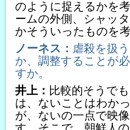
のように捉えるかを
ームの外側、シャッタ
かそういったものを
ノーネス：
虐殺を扱
か、調整することが
すか。
井上：
比較的そうでも
は、ないことはわか
が、ないの一点で映
す。そこで、朝鮮人の