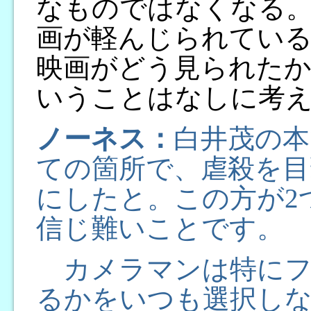
なものではなくなる。
画が軽んじられている
映画がどう見られた
いうことはなしに考
ノーネス：
白井茂の本
ての箇所で、虐殺を目
にしたと。この方が2
信じ難いことです。
カメラマンは特にフ
るかをいつも選択し