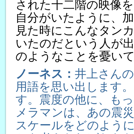
された十二階の映像を
自分がいたように、加
見た時にこんなタン
いたのだという人が
のようなことを憂い
ノーネス：
井上さんの
用語を思い出します。それ
す。震度の他に、もっ
メラマンは、あの震
スケールをどのよう