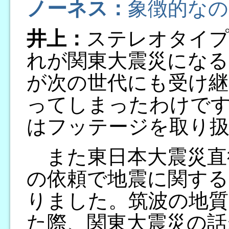
ノーネス：
象徴的なの
井上：
ステレオタイプ
れが関東大震災になる
が次の世代にも受け
ってしまったわけで
はフッテージを取り
また東日本大震災直
の依頼で地震に関する
りました。筑波の地質
た際、関東大震災の話