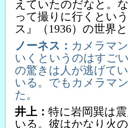
えていたのだなと。
って撮りに行くとい
ス』（1936）の世界
ノーネス：
カメラマ
いくというのはすご
の驚きは人が逃げてい
いる。でもカメラマ
た。
井上：
特に岩岡巽は震
いる。彼はかなり火