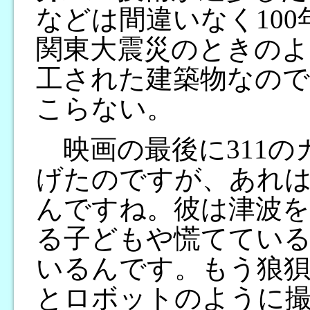
などは間違いなく10
関東大震災のときのよ
工された建築物なの
こらない。
映画の最後に311の
げたのですが、あれ
んですね。彼は津波
る子どもや慌ててい
いるんです。もう狼
とロボットのように