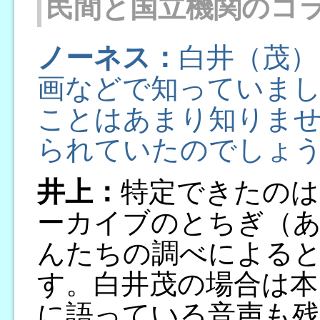
民間と国立機関のコ
ノーネス：
白井（茂）
画などで知っていま
ことはあまり知りま
られていたのでしょ
井上：
特定できたのは
ーカイブのとちぎ（あ
んたちの調べによる
す。白井茂の場合は本
に語っている音声も残