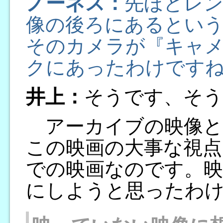
ノーネス：
先ほどレ
像の後ろにあるとい
そのカメラが『キャ
クにあったわけです
井上：
そうです、そう
アーカイブの映像と
この映画の大事な視点
での映画なのです。映
にしようと思ったわ