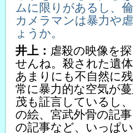
ムに限りがあるし、倫
カメラマンは暴力や
ょうか。
井上：
虐殺の映像を探
せんね。殺された遺
あまりにも不自然に
常に暴力的な空気が蔓
茂も証言しているし、
の絵、宮武外骨の記事
の記事など、いっぱ