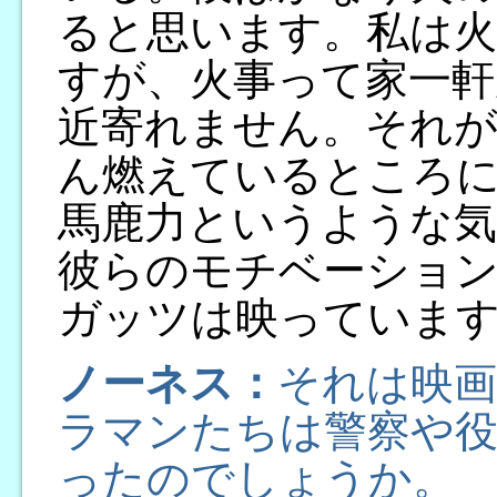
ると思います。私は火
すが、火事って家一軒
近寄れません。それ
ん燃えているところに
馬鹿力というような
彼らのモチベーショ
ガッツは映っていま
ノーネス：
それは映
ラマンたちは警察や
ったのでしょうか。