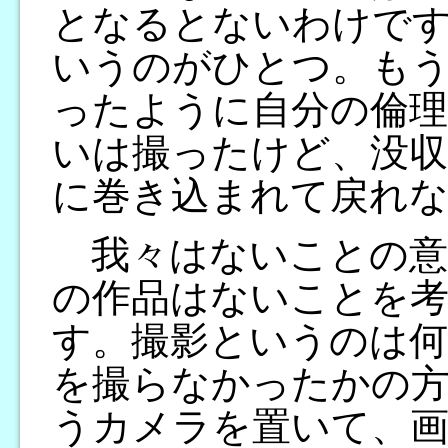
となるとないわけで
いうのがひとつ。も
ったように自分の倫
いは撮ったけど、没
に巻き込まれて戻れ
我々はないことの意
の作品はないことを
す。撮影というのは
を撮らなかったかの
うカメラを置いて、