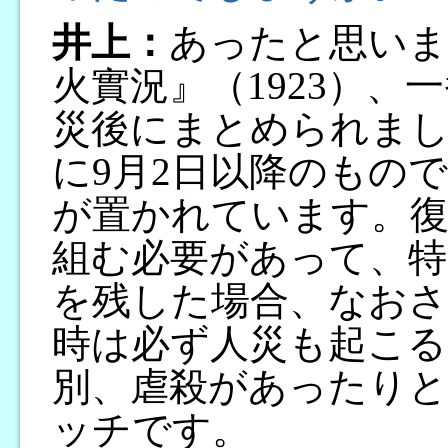
井上：
あったと思いま
火實況』（1923）
災後にまとめられま
に9月2日以降のもの
が置かれています。復
組む必要があって、特
を残した場合、なおさ
時は必ず人災も起こる
別、虐殺があったり
ッチです。