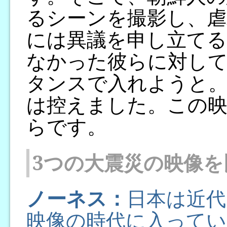
るシーンを撮影し、虐
には異議を申し立てる
なかった彼らに対し
タンスで入れようと
は控えました。この
らです。
3つの大震災の映像を
ノーネス：
日本は近代
映像の時代に入ってい