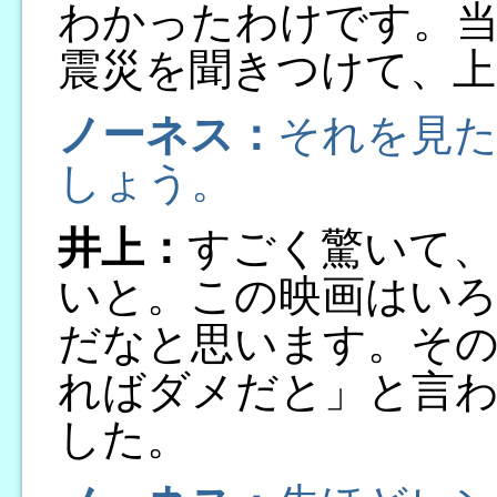
わかったわけです。当
震災を聞きつけて、上
ノーネス：
それを見
しょう。
井上：
すごく驚いて、
いと。この映画はい
だなと思います。そ
ればダメだと」と言
した。