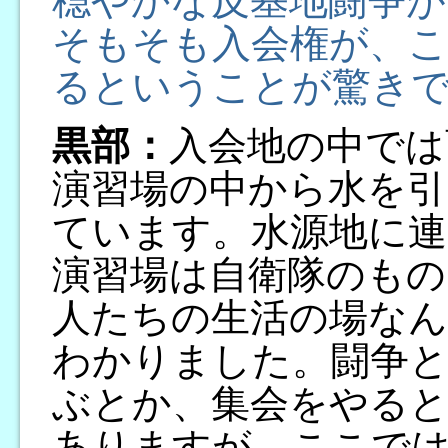
穏やかな反基地闘争が
そもそも入会権が、こ
るということが驚き
黒部：
入会地の中では
演習場の中から水を引
ています。水源地に
演習場は自衛隊のもの
人たちの生活の場な
わかりました。闘争と
ぶとか、集会をやる
ありますが、ここで