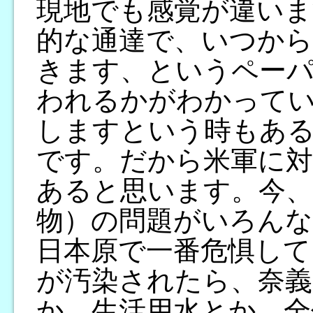
現地でも感覚が違いま
的な通達で、いつから
きます、というペーパ
われるかがわかって
しますという時もあ
です。だから米軍に対
あると思います。今、
物）の問題がいろんな
日本原で一番危惧して
が汚染されたら、奈義
か、生活用水とか、全