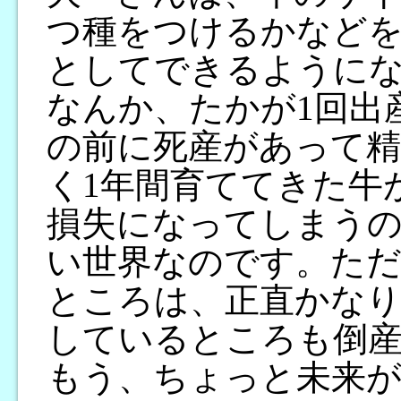
つ種をつけるかなど
としてできるように
なんか、たかが1回出
の前に死産があって精
く1年間育ててきた牛
損失になってしまう
い世界なのです。ただ
ところは、正直かなり
しているところも倒
もう、ちょっと未来