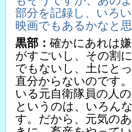
もそうですが、あの
部分を記録し、いろ
映画でもあるかなと
黒部：
確かにあれは嫌
がすごいし、その割
でもないし、土にと
直分からないのです
いる元自衛隊員の人の
というのは、いろん
す。だから、元気の
きに、畜産をやって