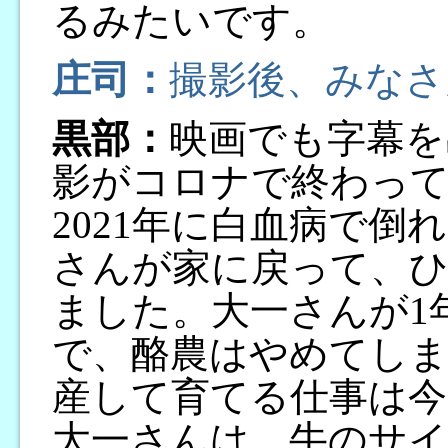
るみたいです。
庄司：
撮影後、みなさ
黒部：
映画でも字幕を
影がコロナで終わっ
2021年に白血病で
さんが家に戻って、
ました。大一さんが1
で、酪農はやめてしま
産して育てる仕事は今
大一さんは、牛のサ