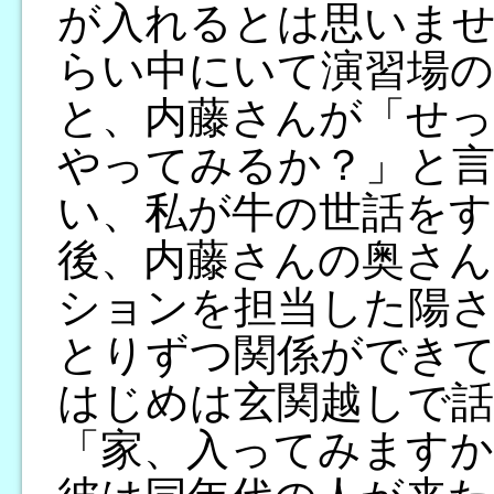
が入れるとは思いませ
らい中にいて演習場
と、内藤さんが「せっ
やってみるか？」と言
い、私が牛の世話を
後、内藤さんの奥さん
ションを担当した陽さ
とりずつ関係ができ
はじめは玄関越しで
「家、入ってみます