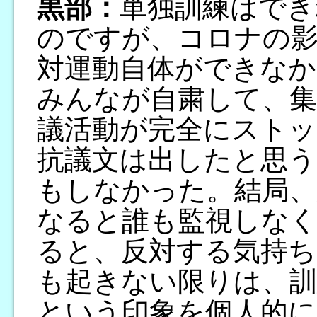
黒部：
単独訓練はでき
のですが、コロナの
対運動自体ができな
みんなが自粛して、
議活動が完全にスト
抗議文は出したと思う
もしなかった。結局
なると誰も監視しな
ると、反対する気持ち
も起きない限りは、訓
という印象を個人的に