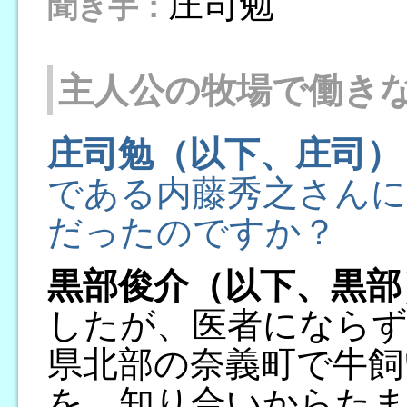
庄司勉
聞き手：
主人公の牧場で働き
庄司勉（以下、庄司）
である内藤秀之さんに
だったのですか？
黒部俊介（以下、黒部
したが、医者にならず
県北部の奈義町で牛飼
を、知り合いからた