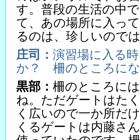
す。普段の生活の中で
て、あの場所に入っ
るのは、珍しいので
庄司：
演習場に入る時
か？ 柵のところに
黒部：
柵のところには
ね。ただゲートはた
く広いので一か所だ
くるゲートは内藤さん