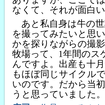
なくて、それが面白
あと私自身は牛の世
を撮ってみたいと思
かを探りながらの撮
牧場って、1年間のス
んですよ。出産も十月
もほぼ同じサイクル
いのです。だから当初
うと思っていました