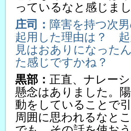
っているなと感じま
庄司：
障害を持つ次男
起用した理由は？ 起
見はおありになった
た感じですかね？
黒部：
正直、ナレーシ
懸念はありました。陽
動をしていることで
周囲に思われるなと
でも、その話を使お