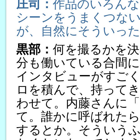
庄司：
作品のいろんな
シーンをうまくつな
が、自然にそういっ
黒部：
何を撮るかを決
分も働いている合間
インタビューがすご
ロを積んで、持って
わせて。内藤さんに「
て。誰かに呼ばれたら
するとか。そういう