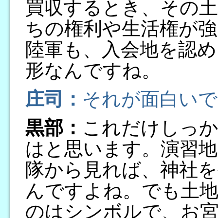
買収するとき、その
ちの権利や生活権が強
陸軍も、入会地を認め
形なんですね。
庄司：
それが面白いで
黒部：
これだけしっ
はと思います。演習地
隊から見れば、神社を
んですよね。でも土
のはシンボルで、お