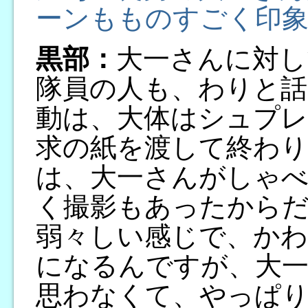
ーンもものすごく印
黒部：
大一さんに対し
隊員の人も、わりと話
動は、大体はシュプ
求の紙を渡して終わ
は、大一さんがしゃ
く撮影もあったからだ
弱々しい感じで、か
になるんですが、大
思わなくて、やっぱ