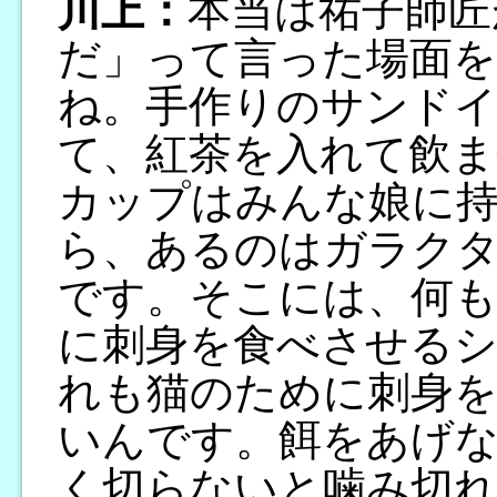
川上：
本当は祐子師匠
だ」って言った場面
ね。手作りのサンド
て、紅茶を入れて飲ま
カップはみんな娘に
ら、あるのはガラク
です。そこには、何
に刺身を食べさせる
れも猫のために刺身を
いんです。餌をあげ
く切らないと噛み切