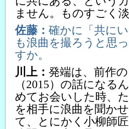
に共にある、という
ません。ものすごく淡
佐藤：
確かに「共にい
も浪曲を撮ろうと思
すか。
川上：
発端は、前作の『
（2015）の話にな
めてお会いした時、た
を相手に浪曲を聞かせ
て、とにかく小柳師匠