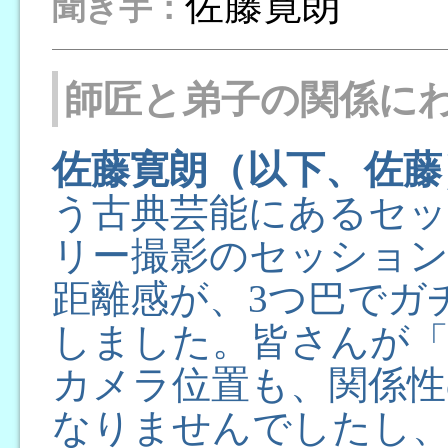
佐藤寛朗
聞き手：
師匠と弟子の関係に
佐藤寛朗（以下、佐藤
う古典芸能にあるセ
リー撮影のセッション
距離感が、3つ巴でガ
しました。皆さんが
カメラ位置も、関係性
なりませんでしたし、