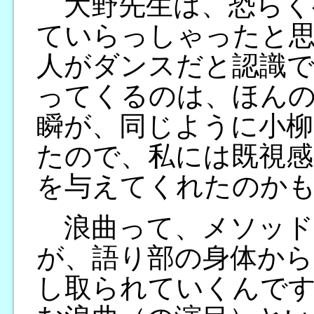
大野先生は、恐らく
ていらっしゃったと
人がダンスだと認識で
ってくるのは、ほん
瞬が、同じように小柳
たので、私には既視感
を与えてくれたのか
浪曲って、メソッド
が、語り部の身体から
し取られていくんです