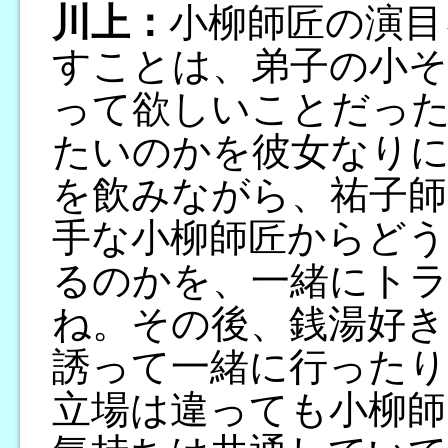
川上：
小柳師匠の演目
すことは、弟子の小
って欲しいことだっ
たいのかを彼女なりに
を飲みながら、祐子師
手な小柳師匠からどう
るのかを、一緒にト
ね。その後、銭湯好き
誘って一緒に行ったり
立場は違っても小柳師