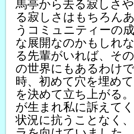
馬亭から去る寂しさや
る寂しさはもちろん
うコミュニティーの
な展開なのかもしれ
る先輩がいれば、そ
の世界にもあるわけ
時、初めて穴を埋めて
を決めて立ち上がる。
が生まれ私に訴えて
状況に抗うことなく、
ラを向けていました