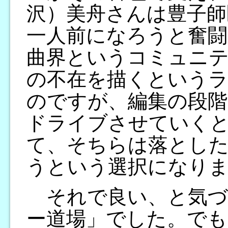
沢）美舟さんは豊子師
一人前になろうと奮闘
曲界というコミュニ
の不在を描くという
のですが、編集の段階
ドライブさせていく
て、そちらは落とし
うという選択になり
それで良い、と気づ
ー道場」でした。でも