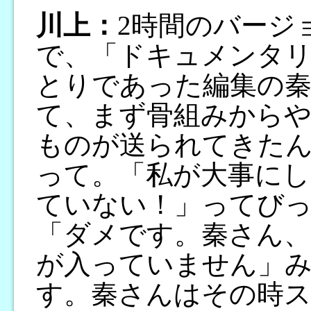
川上：
2時間のバージ
で、「ドキュメンタ
とりであった編集の
て、まず骨組みから
ものが送られてきた
って。「私が大事に
ていない！」ってび
「ダメです。秦さん、
が入っていません」
す。秦さんはその時