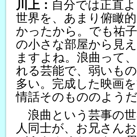
川上：
自分では正直よ
世界を、あまり俯瞰的
かったから。でも祐子
の小さな部屋から見
ますよね。浪曲って、
れる芸能で、弱いもの
多い。完成した映画を
情話そのもののよう
浪曲という芸事の世
人同士が、お兄さんお