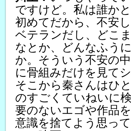
ですけど。私は誰かと
初めてだから、不安
ベテランだし、どこ
なとか、どんなふう
か。そういう不安の中
に骨組みだけを見て
そこから秦さんはひ
のすごくていねいに
要のないエゴや作品
意識を捨てよう思って