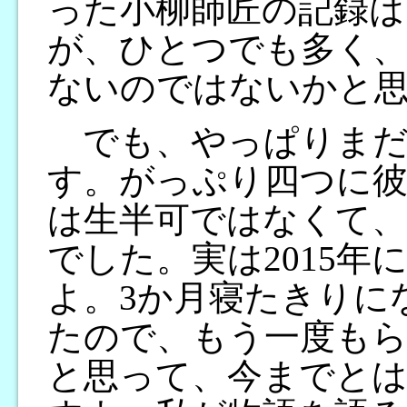
った小柳師匠の記録は
が、ひとつでも多く
ないのではないかと
でも、やっぱりまだ
す。がっぷり四つに彼
は生半可ではなくて、
でした。実は2015
よ。3か月寝たきりに
たので、もう一度も
と思って、今までと