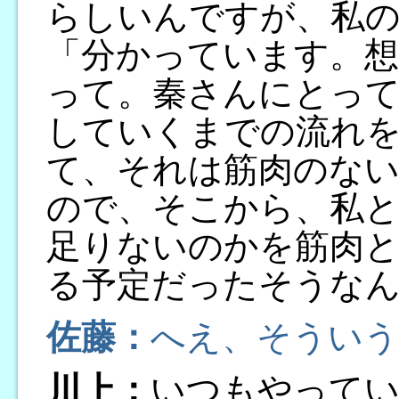
らしいんですが、私
「分かっています。想
って。秦さんにとっ
していくまでの流れ
て、それは筋肉のな
ので、そこから、私
足りないのかを筋肉
る予定だったそうな
佐藤：
へえ、そういう
川上：
いつもやって