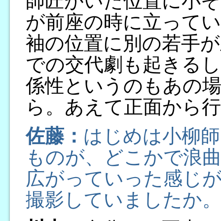
師匠がいた位置に小そ
が前座の時に立ってい
袖の位置に別の若手が
での交代劇も起きるし
係性というのもあの
ら。あえて正面から
佐藤：
はじめは小柳師
ものが、どこかで浪
広がっていった感じ
撮影していましたか