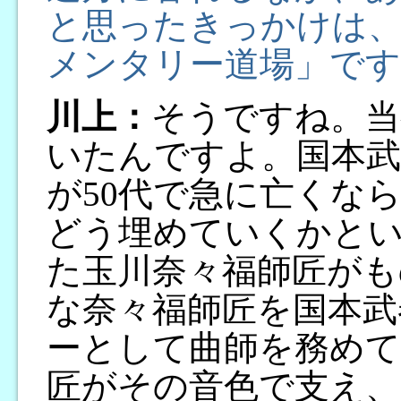
と思ったきっかけは、
メンタリー道場」です
川上：
そうですね。当
いたんですよ。国本武
が50代で急に亡くな
どう埋めていくかと
た玉川奈々福師匠がも
な奈々福師匠を国本武
ーとして曲師を務めて
匠がその音色で支え、