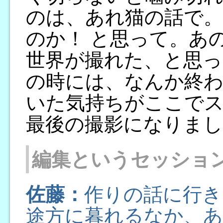
のは、あれ猫の話で。
のか！ と思って。あ
世界が撮れた、と思っ
の時には、なんか終
いた気持ちがここで
最後の撮影になりまし
編集というセッショ
佐藤：
作りの話に行き
途方に暮れるなか、あ