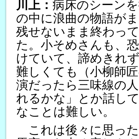
川上：
病床のシーンを
の中に浪曲の物語が
残せないまま終わっ
た。小そめさんも、
けていて、諦めきれ
難しくても（小柳師匠
演だったら三味線の人
れるかな」とか話し
なことは難しい。
これは後々に思った