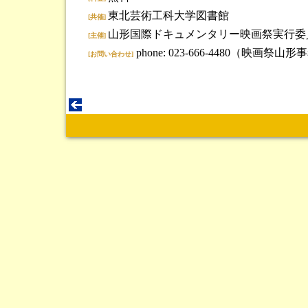
東北芸術工科大学図書館
[共催]
山形国際ドキュメンタリー映画祭実行委
[主催]
phone: 023-666-4480（映画祭山
[お問い合わせ]