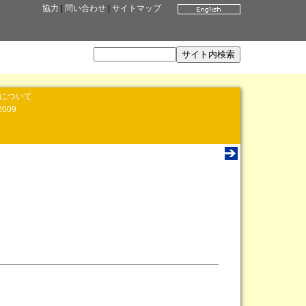
協力
|
問い合わせ
|
サイトマップ
」について
2009