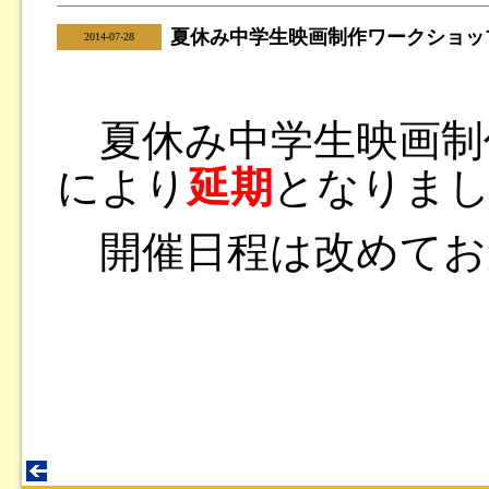
夏休み中学生映画制作ワークショッ
|
2014-07-28
夏休み中学生映画制
により
延期
となりま
開催日程は改めてお