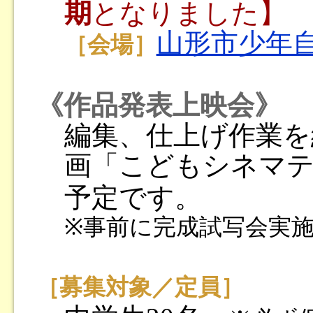
期
となりました】
山形市少年
［会場］
《作品発表上映会》
編集、仕上げ作業を
画「こどもシネマ
予定です。
※事前に完成試写会実
［募集対象／定員］