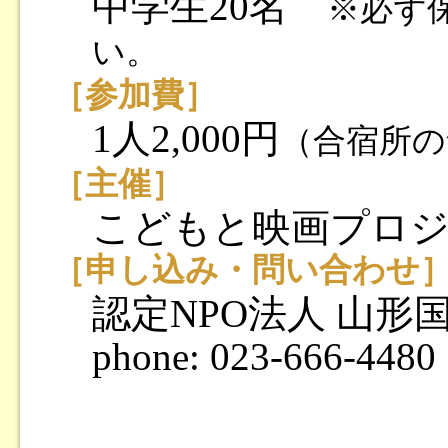
中学生20名
※必ず
い。
［参加費］
1人2,000円
（合宿所の
［主催］
こどもと映画プロジ
［申し込み・問い合わせ
認定NPO法人 山
phone: 023-666-4480