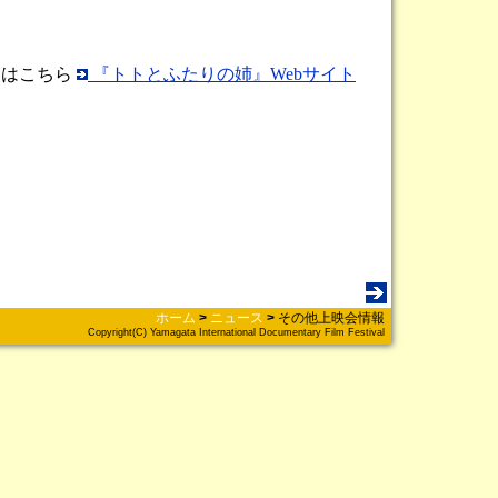
くはこちら
『トトとふたりの姉』Webサイト
ホーム
>
ニュース
>
その他上映会情報
Copyright(C) Yamagata International Documentary Film Festival