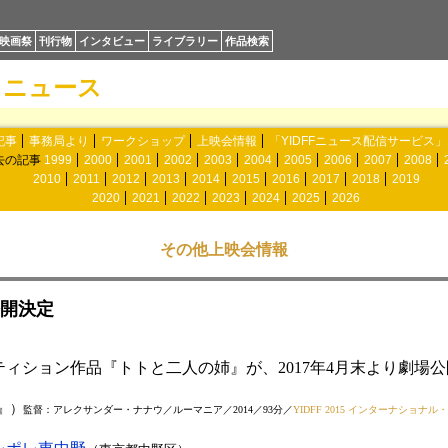
映画祭
刊行物
インタビュー
ライブラリー
作品検索
ニュース
記事
事務局より
ワークショップ
上映会情報
「YIDFFニュース配信サービス
去の記事
1999
2000
2001
2002
2003
2004
2005
2006
2007
2008
2010
2011
2012
2013
2014
2015
2016
2017
2018
2019
2020
2021
2022
2023
2024
2025
2026
その他上映会情報
開決定
ンペティション作品『トトと二人の姉』が、2017年4月末より劇場
』）
監督：アレクサンダー・ナナウ／ルーマニア／2014／93分／
YIDFF 2015 インターナショナ