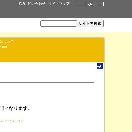
協力
|
問い合わせ
|
サイトマップ
」について
2009
公開となります。
ル・コンペティション