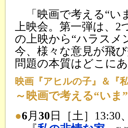
「映画で考える“いま
上映会。第一弾は、2
の上映から“ハラスメ
今、様々な意見が飛び
問題の本質はどこに
映画『アヒルの子』＆『
～映画で考える“いま” v
●
6
月
30
日［土］13:30、