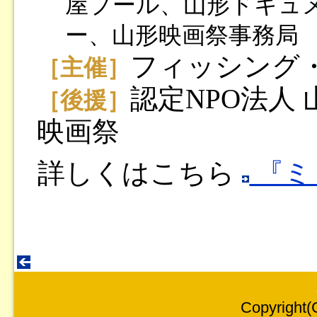
屋プール、山形ドキュ
ー、山形映画祭事務局
フィッシング
［主催］
認定NPO法人
［後援］
映画祭
詳しくはこちら
『ミ
Copyright(