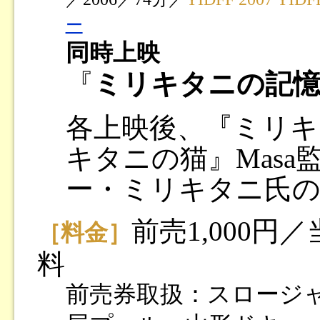
ー
同時上映
『
ミリキタニの記
各上映後、『ミリキ
キタニの猫』Masa
ー・ミリキタニ氏の
前売1,000円
［料金］
料
前売券取扱：スロージ