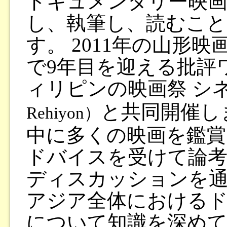
ドキュメンタリー映画
し、執筆し、読むこ
す。 2011年の山形
で9年目を迎える批評
ィリピンの映画祭 シ
と共同開催し
Rehiyon）
中に多くの映画を鑑賞
ドバイスを受けて論考
ディスカッションを
アジア全体における
について知識を深め