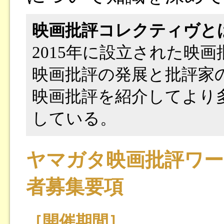
映画批評コレクティヴと
2015年に設立された映
映画批評の発展と批評家
映画批評を紹介してより
している。
ヤマガタ映画批評ワーク
者募集要項
［開催期間］