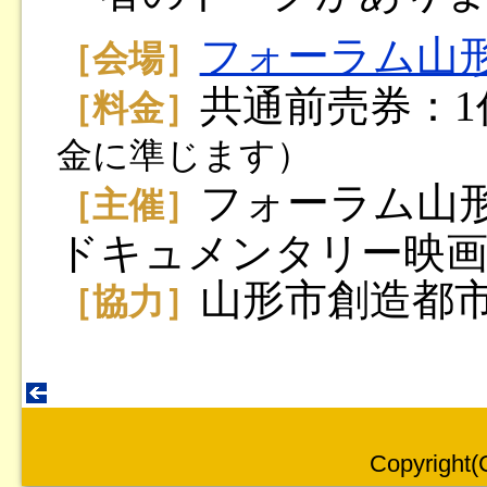
フォーラム山
［会場］
共通前売券：1作
［料金］
金に準じます）
フォーラム山形
［主催］
ドキュメンタリー映画
山形市創造都
［協力］
Copyright(