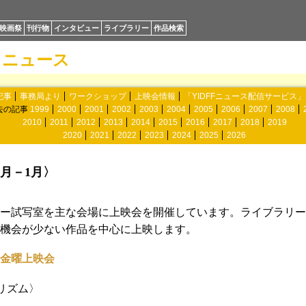
映画祭
刊行物
インタビュー
ライブラリー
作品検索
ニュース
記事
事務局より
ワークショップ
上映会情報
「YIDFFニュース配信サービス
去の記事
1999
2000
2001
2002
2003
2004
2005
2006
2007
2008
2010
2011
2012
2013
2014
2015
2016
2017
2018
2019
2020
2021
2022
2023
2024
2025
2026
月－1月〉
ー試写室を主な会場に上映会を開催しています。ライブラリー
機会が少ない作品を中心に上映します。
金曜上映会
リズム〉