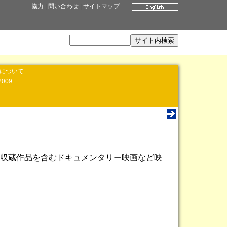
協力
|
問い合わせ
|
サイトマップ
」について
2009
収蔵作品を含むドキュメンタリー映画など映