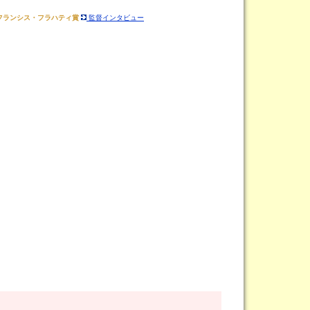
フランシス・フラハティ賞
監督インタビュー