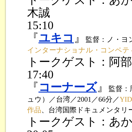
木誠
15:10
『
ユキコ
』
監督：ノ・ヨン
インターナショナル・コンペテ
トークゲスト：阿部
17:40
『
コーナーズ
』
監督：
ュウ）／台湾／2001／66分／
YI
作品
、台湾国際ドキュメンタリー
トークゲスト：あ