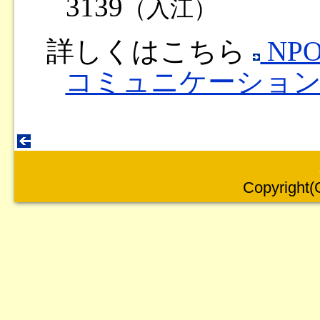
3139
（入江）
詳しくはこちら
NP
コミュニケーション
Copyright(