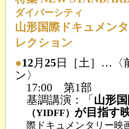
ダイバーシティ
山形国際ドキュメンタ
レクション
●
12
月
25
日［土］…〈
ン〉
17:00 第1部
基調講演：「
山形国
が目指す
（YIDFF）
際ドキュメンタリー映