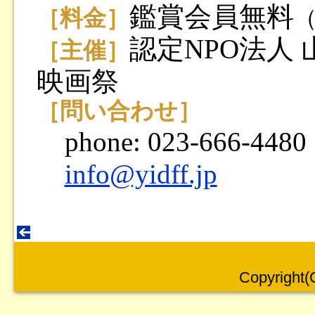
鑑賞会員無料
［料金］
認定NPO法人
［主催］
映画祭
［問い合わせ］
phone: 023-666-4480
info@yidff.jp
Copyright(