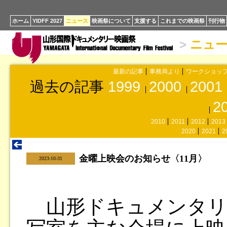
ホーム
YIDFF 2027
ニュース
映画祭について
支援する
これまでの映画祭
刊行物
>
ニュ
最新の記事
事務局より
ワークショッ
過去の記事
1999
2000
2001
2
2010
2011
2012
2013
2020
2021
2
金曜上映会のお知らせ〈11月〉
|
2023-10-31
山形ドキュメンタリ