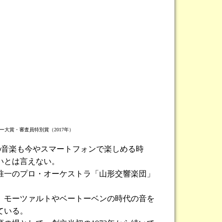
ー大賞・審査員特別賞（2017年）
の音楽も今やスマートフォンで楽しめる時
いとは言えない。
唯一のプロ・オーケストラ「山形交響楽団」
。モーツァルトやベートーベンの時代の音を
ている。