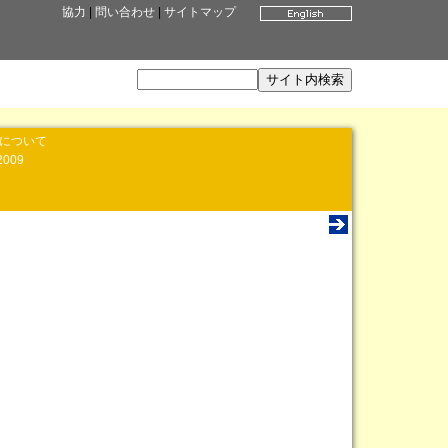
協力
|
問い合わせ
|
サイトマップ
」について
2009