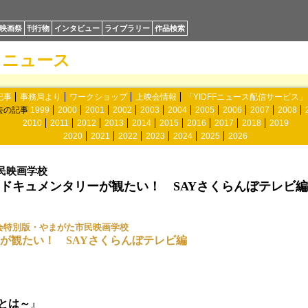
映画祭
刊行物
インタビュー
ライブラリー
作品検索
ニュース
記事
事務局より
ワークショップ
上映会情報
「YIDFFニュース配信サービス
去の記事
1999
2000
2001
2002
2003
2004
2005
2006
2007
2008
2010
2011
2012
2013
2014
2015
2016
2017
2018
2019
2020
2021
2022
2023
2024
2025
2026
民映画学校
ドキュメンタリーが観たい！ SAYさくらんぼテレビ編
会特別版・やまがた市民映画学校
が観たい！ SAYさくらんぼテレビ編
とは～
』