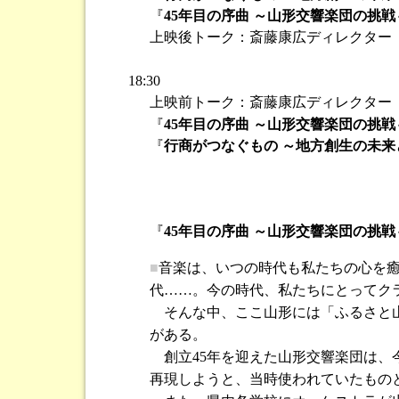
『
45年目の序曲 ～山形交響楽団の挑戦
上映後トーク：斎藤康広ディレクター
18:30
上映前トーク：斎藤康広ディレクター
『
45年目の序曲 ～山形交響楽団の挑戦
『
行商がつなぐもの ～地方創生の未来
『
45年目の序曲 ～山形交響楽団の挑戦
■
音楽は、いつの時代も私たちの心を
代……。今の時代、私たちにとってク
そんな中、ここ山形には「ふるさと山
がある。
創立45年を迎えた山形交響楽団は、
再現しようと、当時使われていたもの