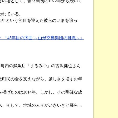
場として、創立当初の1972年から続いて
われている。
5年という節目を迎えた彼らのいまを追っ
『45年目の序曲 ～山形交響楽団の挑戦～』
：
は町内の鮮魚店「まるみつ」の古沢健也さん
は町民の食を支えながら、厳しさを増すお年
げたのは2014年。しかし、その明確な成
来、そして、地域の人々がいきいきと暮らし