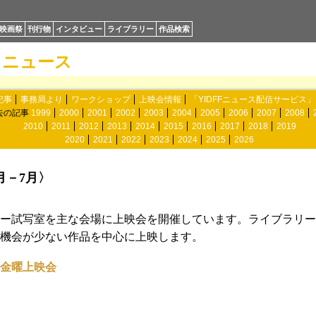
映画祭
刊行物
インタビュー
ライブラリー
作品検索
ニュース
記事
事務局より
ワークショップ
上映会情報
「YIDFFニュース配信サービス
去の記事
1999
2000
2001
2002
2003
2004
2005
2006
2007
2008
2010
2011
2012
2013
2014
2015
2016
2017
2018
2019
2020
2021
2022
2023
2024
2025
2026
月－7月〉
ー試写室を主な会場に上映会を開催しています。ライブラリー
機会が少ない作品を中心に上映します。
金曜上映会