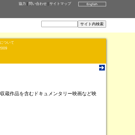
協力
|
問い合わせ
|
サイトマップ
」について
2009
収蔵作品を含むドキュメンタリー映画など映