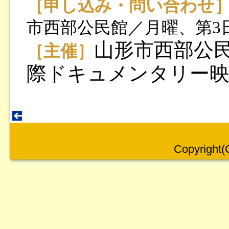
［申し込み・問い合わせ
市西部公民館／月曜、第3
山形市西部公民
［主催］
際ドキュメンタリー映
Copyright(