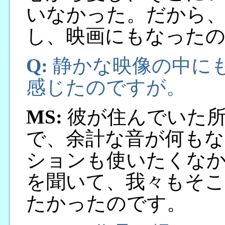
いなかった。だから
し、映画にもなった
Q:
静かな映像の中に
感じたのですが。
MS:
彼が住んでいた所
で、余計な音が何もな
ションも使いたくな
を聞いて、我々もそ
たかったのです。