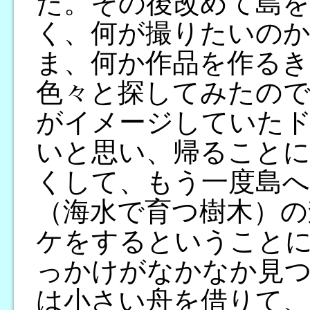
た。その後改めて島を
く、何が撮りたいの
ま、何か作品を作る
色々と探してみたの
がイメージしていた
いと思い、帰ること
くして、もう一度島
（海水で育つ樹木）の
ケをするということ
っかけがなかなか見
は小さい舟を借りて