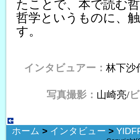
たことで、本で読む哲
哲学というものに、
す。
インタビュアー：
林下沙
写真撮影：
山崎亮/
ビ
ホーム
>
インタビュー
>
YID