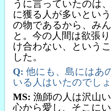
うに言っていたのは、
に獲る人が多いとい
の物であるから、み
と。今の人間は欲張り
け合わない、という
した。
Q:
他にも、島にはあ
いる人はいたのでし
MS:
漁師の人は沢山い
心から愛し、そこに