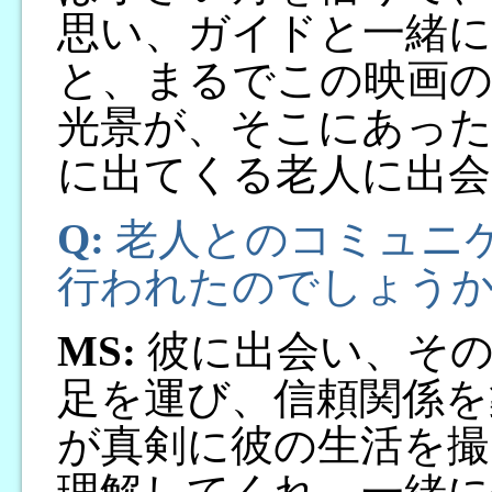
思い、ガイドと一緒
と、まるでこの映画
光景が、そこにあった
に出てくる老人に出会
Q:
老人とのコミュニ
行われたのでしょう
MS:
彼に出会い、その
足を運び、信頼関係を
が真剣に彼の生活を撮