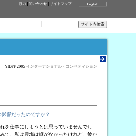
協力
|
問い合わせ
|
サイトマップ
YIDFF 2005
インターナショナル・コンペティション
の影響だったのですか？
れを仕事にしようとは思っていませんでし
みて、私は農場は継がなかったけれど、彼か