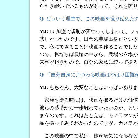
ら引き継いでいるものがあって、それを誇り
Q:
どういう理由で、この映画を撮り始めた
MJ:
EU加盟で規制が変わってしまって、フ
悲しかったのです。田舎の農場出身だという
で、私にできることは映画を作ることでした
ので、私ならば農場の中から、農場の立場か
来事が起きたので、自分の家族に絞って撮る
Q:
「自分自身にまつわる映画はやはり困難
MJ:
もちろん、大変なことはいっぱいありま
家族を撮る時には、映画を撮るだけの価値
彼らの感情から一歩離れていたいのか、とい
まうのです。これはたとえば、カメラマンが
品を撮ってみてわかったのですが、カメラが
この映画の中で私は、妹が病気になるなど