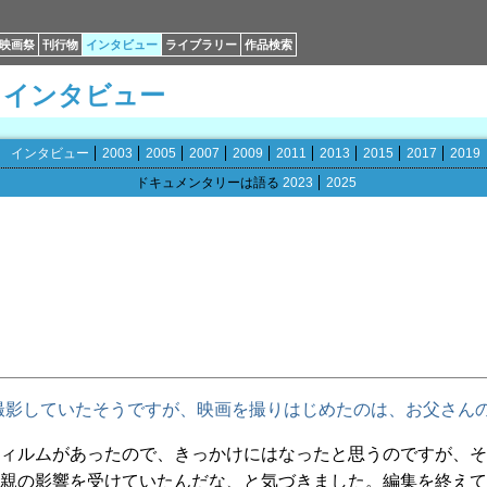
映画祭
刊行物
インタビュー
ライブラリー
作品検索
インタビュー
インタビュー
2003
2005
2007
2009
2011
2013
2015
2017
2019
ドキュメンタリーは語る
2023
2025
撮影していたそうですが、映画を撮りはじめたのは、お父さん
ィルムがあったので、きっかけにはなったと思うのですが、そ
親の影響を受けていたんだな、と気づきました。編集を終えて