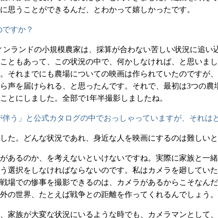
に思うことができるんだ、とわかって嬉しかったです。
のですか？
ィンランドの小規模農家は、採算が合わない苦しい状況に追い
こともあって、この状況の中で、何かしなければ、と思いまし
。それまでにも農場についての映画は作られていたのですが、
ら声を届けられる、と思ったんです。それで、最初は3つの農
ことにしました。全部で1年半撮影しましたね。
が伴う」と公式カタログの中でおっしゃっていますが、それは
した。どんな状況であれ、身近な人を映画にするのは難しいと
があるのか、を考えないといけないですね。実際に家族と一緒
う選択をしなければならないのです。私はカメラを廻していた
戦場での惨事を撮影できるのは、カメラがあるからこそなんだ
外の世界、たとえば戦争との距離を作ってくれるんでしょう。
、家族が大変な状況にいるような時でも、カメラマンとして、