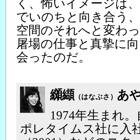
く、怖いイメージは、
でいのちと向き合う
空間のそれへと変わっ
屠場の仕事と真摯に向
会ったのだ。
纐纈
あ
（はなぶさ）
1974年生まれ
ポレタイムス社に入