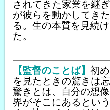
されてきた家業を継ぎ
が彼らを動かしてき
る。生の本質を見続け
た。
【監督のことば】
初め
を見たときの驚きは
驚きとは、自分の想像
界がそこにあるとい