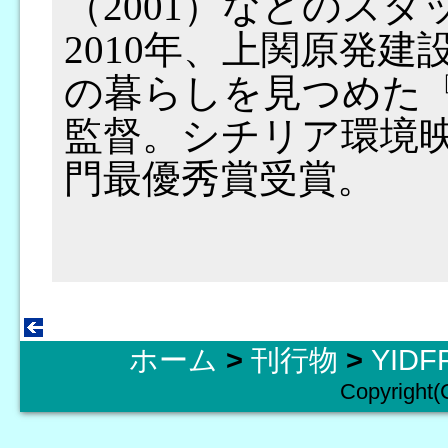
（2001）などのス
2010年、上関原発
の暮らしを見つめた
監督。シチリア環境
門最優秀賞受賞。
ホーム
>
刊行物
>
YID
Copyright(