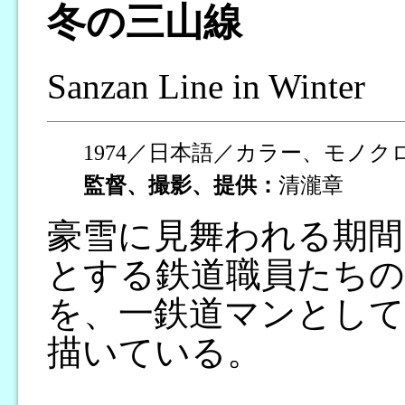
冬の三山線
Sanzan Line in Winter
1974／日本語／カラー、モノク
監督、撮影、提供：
清瀧章
豪雪に見舞われる期間
とする鉄道職員たちの
を、一鉄道マンとして
描いている。