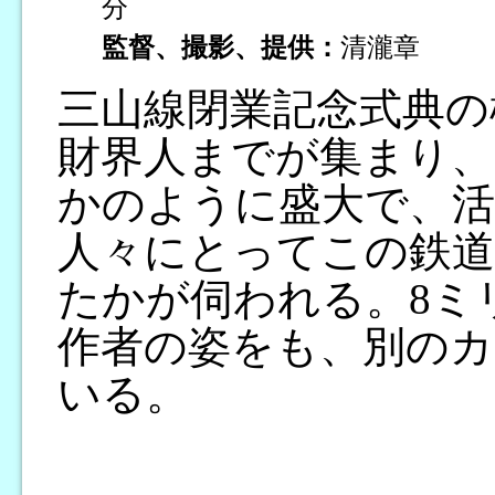
分
監督、撮影、提供：
清瀧章
三山線閉業記念式典の
財界人までが集まり、
かのように盛大で、活
人々にとってこの鉄
たかが伺われる。8ミ
作者の姿をも、別の
いる。