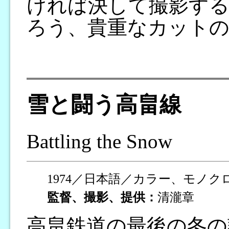
ければ決して撮影す
ろう、貴重なカット
雪と闘う高畠線
Battling the Snow
1974／日本語／カラー、モノク
監督、撮影、提供：
清瀧章
高畠鉄道の最後の冬の