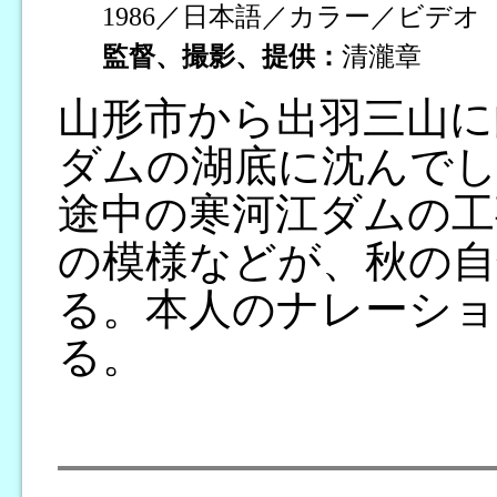
1986／日本語／カラー／ビデオ
監督、撮影、提供：
清瀧章
山形市から出羽三山に
ダムの湖底に沈んでし
途中の寒河江ダムの工
の模様などが、秋の自
る。本人のナレーショ
る。