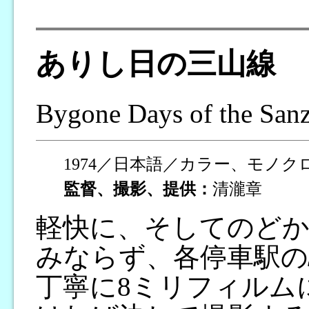
ありし日の三山線
Bygone Days of the San
1974／日本語／カラー、モノク
監督、撮影、提供：
清瀧章
軽快に、そしてのどか
みならず、各停車駅の
丁寧に8ミリフィルム