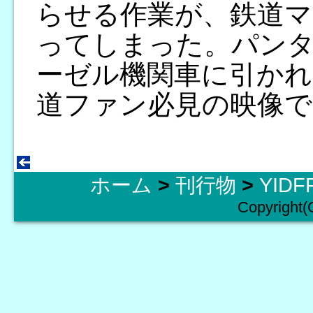
らせる作業が、鉄道マ
ってしまった。パン
ーゼル機関車に引かれ
道ファン必見の映像
ホーム
>
刊行物
>
YID
Copyright(