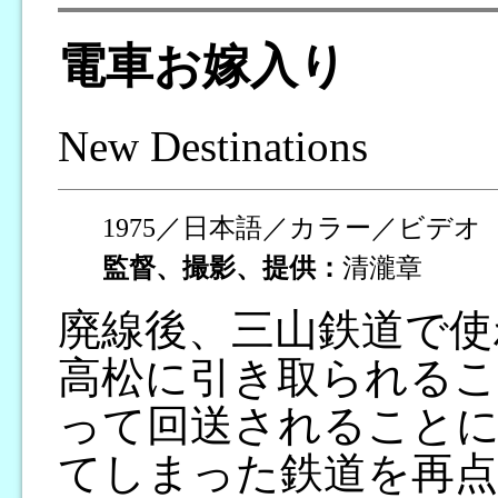
電車お嫁入り
New Destinations
1975／日本語／カラー／ビデオ（
監督、撮影、提供：
清瀧章
廃線後、三山鉄道で使
高松に引き取られるこ
って回送されること
てしまった鉄道を再点