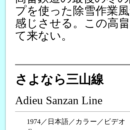
プを使った除雪作業風
感じさせる。この高畠
て来ない。
さよなら三山線
Adieu Sanzan Line
1974／日本語／カラー／ビデオ（