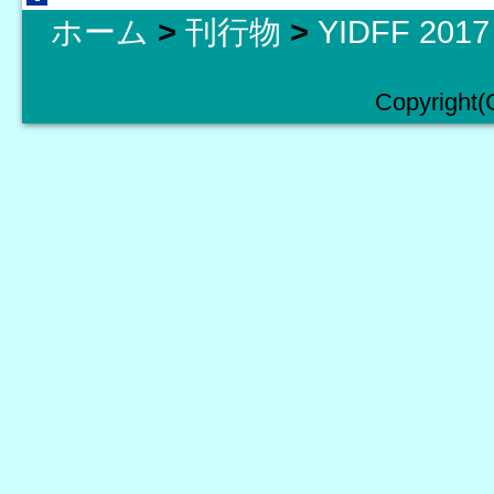
ホーム
>
刊行物
>
YIDFF 2
Copyright(