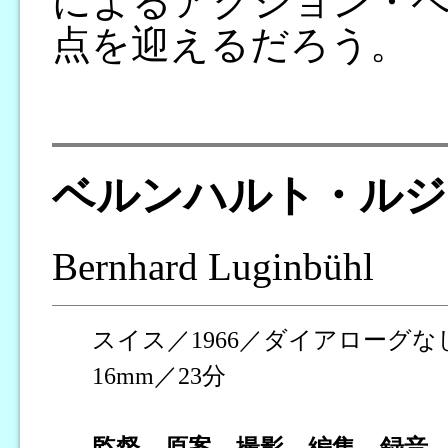
によるアクション・
点を迎えるだろう。
ベルンハルト・ルジ
Bernhard Luginbühl
スイス／1966／ダイアローグ
16mm／23分
監督、原案、撮影、編集、録音