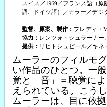
スイス／1969／フランス語（
語、ドイツ語）／カラー／デジタ
監督、原案、製作：
フレディ・
協力：
レンツォ・シュラーナー
提供：
リヒトシュピール／キネ
ムーラーのフィルモ
い作品のひとつ。一般
覚と「音」＝聴覚によ
えられている。こう
ムーラーは、目に依拠