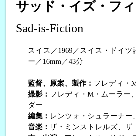
サッド・イズ・フィ
Sad-is-Fiction
スイス／1969／スイス・ドイ
ー／16mm／43分
監督、原案、製作：
フレディ・
撮影：
フレディ・M・ムーラー
ダー
編集：
レンツォ・シュラーナー
音楽：
ザ・ミンストレルズ、ザ