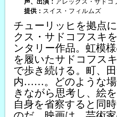
声、出演：
アレックス・サドコ
提供：
スイス・フィルムズ
チューリッヒを拠点に
クス・サドコフスキ
ンタリー作品。虹模様
を履いたサドコフスキ
で歩き続ける。町、田
内……。どのような場
きながら思考し、絵を
自身を省察すると同時
のだ。映画は、芸術家