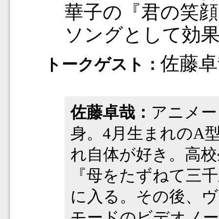
華子の『君の笑顔
ソングとして効
佐藤卓
トークゲスト：
佐藤卓哉：
アニメー
身。4月生まれのA
れ自体が好き。高校
『母をたずねて三千
に入る。その後、ヴ
モードのビデオノー