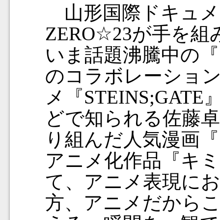
山形国際ドキュメ
ZERO☆23が手を
いま話題沸騰中の『
のコラボレーション
メ『STEINS;GATE
どで知られる佐藤卓
り組んだ人気漫画『
アニメ化作品『キミ
て、アニメ表現にお
方、アニメだから