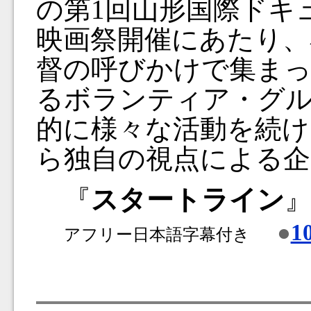
の第1回山形国際ドキ
映画祭開催にあたり、
督の呼びかけで集ま
るボランティア・グ
的に様々な活動を続け
ら独自の視点による企
『
スタートライン
●
1
アフリー日本語字幕付き