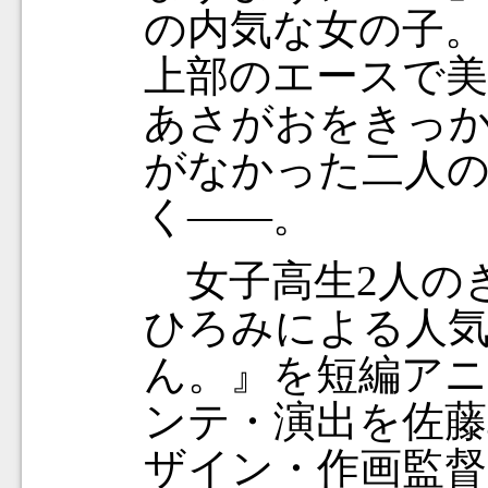
の内気な女の子。
上部のエースで美
あさがおをきっ
がなかった二人
く――。
女子高生2人の
ひろみによる人
ん。』を短編アニ
ンテ・演出を佐藤
ザイン・作画監督