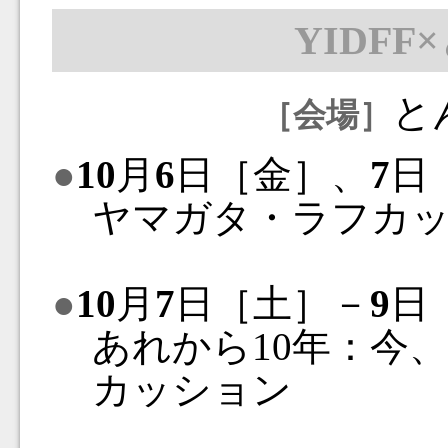
YIDF
と
［会場］
●
10
月
6
日［金］、
7
日
ヤマガタ・ラフカッ
●
10
月
7
日［土］－
9
日
あれから10年：今
カッション