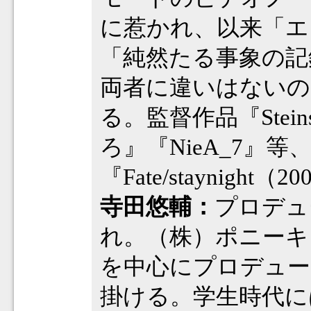
に惹かれ、以来「エ
「純然たる事象の記
両者に違いはないの
る。監督作品『Steins
ろ』『NieA_7』
『Fate/staynig
寺田悠輔：
プロデュ
れ。（株）ポニーキ
を中心にプロデュー
掛ける。学生時代に