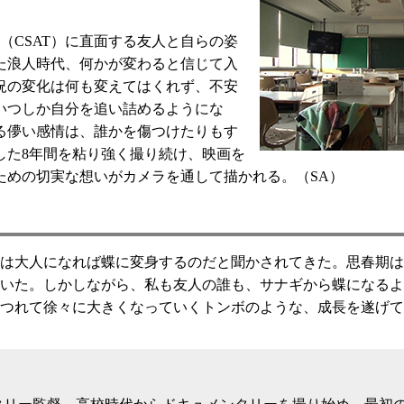
（CSAT）に直面する友人と自らの姿
た浪人時代、何かが変わると信じて入
況の変化は何も変えてはくれず、不安
いつしか自分を追い詰めるようにな
る儚い感情は、誰かを傷つけたりもす
した8年間を粘り強く撮り続け、映画を
ための切実な想いがカメラを通して描かれる。（SA）
は大人になれば蝶に変身するのだと聞かされてきた。思春期は
いた。しかしながら、私も友人の誰も、サナギから蝶になるよ
つれて徐々に大きくなっていくトンボのような、成長を遂げて