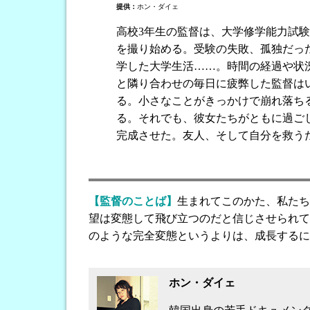
提供：
ホン・ダイェ
高校3年生の監督は、大学修学能力試験
を撮り始める。受験の失敗、孤独だっ
学した大学生活……。時間の経過や状
と隣り合わせの毎日に疲弊した監督は
る。小さなことがきっかけで崩れ落ち
る。それでも、彼女たちがともに過ご
完成させた。友人、そして自分を救う
【監督のことば】
生まれてこのかた、私たち
望は変態して飛び立つのだと信じさせられて
のような完全変態というよりは、成長するに
ホン・ダイェ