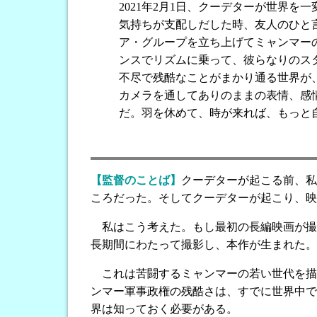
2021年2月1日、クーデターが世界を
気持ちが支配しだした時、友人のひと
ア・グループを立ち上げてミャンマー
ンスでリズムに乗って、彼らなりのス
不尽で残酷なことがまかり通る世界が
カメラを通してありのままの表情、感
だ。羽を休めて、時が来れば、もっと
【監督のことば】
クーデターが起こる前、私
ころだった。そしてクーデターが起こり、映
私はこう考えた。もし最初の長編映画が撮
長期間にわたって撮影し、本作が生まれた。
これは苦闘するミャンマーの若い世代を描
ンマー軍事政権の残酷さは、すでに世界中で
界は知っておく必要がある。