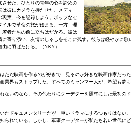
一変させた。ひとりの青年の心を諦めの
言は彼にカメラを持たせた。メディ
の現実、今を記録しよう。ポップなセ
タイルで革命の旅が始まる。一方、理
、若者たちの前に立ちはだかる。彼は
情に寄り添い、友情のしるしをそこに残す。彼らは軽やかに歌
自由に羽ばたける。（NKY）
はただ映画を作るのが好きで、見るのが好きな映画作家だった
画業界もストップした。すべてのミャンマー人が、希望も夢も
れないのなら、その代わりにクーデターを題材にした最初のド
いたドキュメンタリーだが、重いドラマにするつもりはない。
知られている。しかし、軍事クーデターが私たち若い世代にど