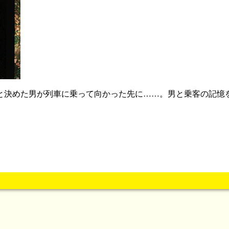
と決めた男が列車に乗って向かった先に……。男と乗客の記憶
。