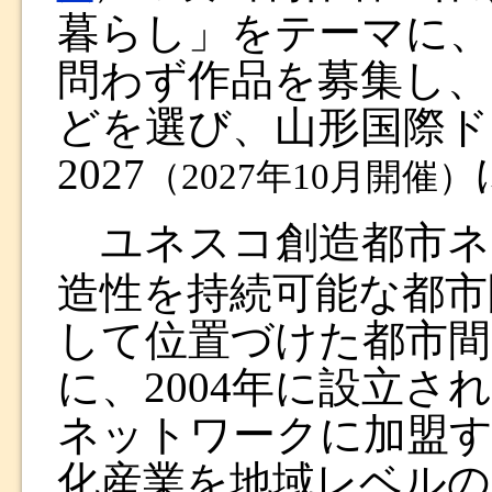
暮らし」をテーマに、
問わず作品を募集し、
どを選び、山形国際ド
2027
（2027年10月開催）
ユネスコ創造都市ネ
造性を持続可能な都市
して位置づけた都市間
に、2004年に設立
ネットワークに加盟す
化産業を地域レベルの