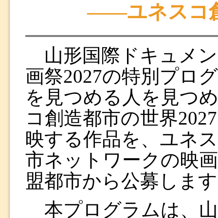
――ユネスコ創
山形国際ドキュメン
画祭2027の特別プロ
を見つめる人を見つめ
コ創造都市の世界202
映する作品を、ユネス
市ネットワークの映画
盟都市から公募します
本プログラムは、山